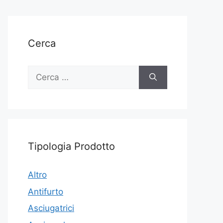
Cerca
Ricerca
per:
Tipologia Prodotto
Altro
Antifurto
Asciugatrici