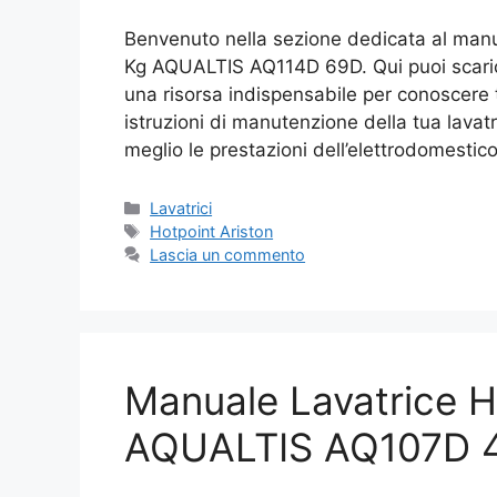
Benvenuto nella sezione dedicata al manual
Kg AQUALTIS AQ114D 69D. Qui puoi scarica
una risorsa indispensabile per conoscere tu
istruzioni di manutenzione della tua lavatr
meglio le prestazioni dell’elettrodomestic
Categorie
Lavatrici
Tag
Hotpoint Ariston
Lascia un commento
Manuale Lavatrice H
AQUALTIS AQ107D 