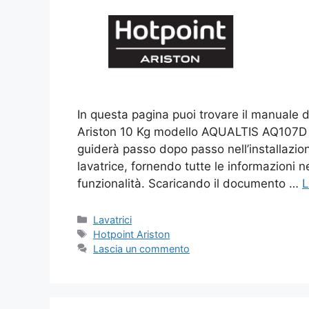
In questa pagina puoi trovare il manuale di
Ariston 10 Kg modello AQUALTIS AQ107D 49
guiderà passo dopo passo nell’installazion
lavatrice, fornendo tutte le informazioni n
funzionalità. Scaricando il documento …
L
Categorie
Lavatrici
Tag
Hotpoint Ariston
Lascia un commento