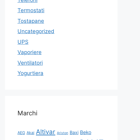
Termostati
Tostapane
Uncategorized
UPS
Vaporiere
Ventilatori
Yogurtiera
Marchi
Altivar
Beko
Baxi
AEG
Akai
Ariston