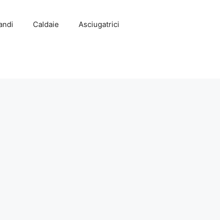
andi
Caldaie
Asciugatrici