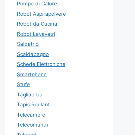
Pompe di Calore
Robot Aspirapolvere
Robot da Cucina
Robot Lavavetri
Saldatrici
Scaldabagno
Schede Elettroniche
Smartphone
Stufe
Tagliaerba
Tapis Roulant
Telecamere
Telecomandi
Telefoni