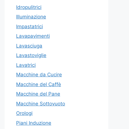
Idropulitrici
Illuminazione
Impastatrici
Lavapavimenti
Lavasciuga
Lavastoviglie
Lavatrici
Macchine da Cucire
Macchine del Caffè
Macchine del Pane
Macchine Sottovuoto
Orologi
Piani Induzione