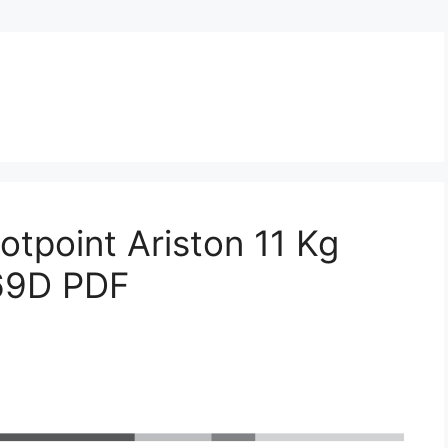
otpoint Ariston 11 Kg
69D PDF