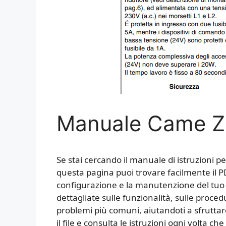
Manuale Came 
Se stai cercando il manuale di istruzioni p
questa pagina puoi trovare facilmente il PDF 
configurazione e la manutenzione del tuo 
dettagliate sulle funzionalità, sulle proce
problemi più comuni, aiutandoti a sfruttare 
il file e consulta le istruzioni ogni volta ch