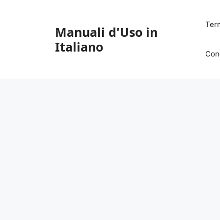
Vai
al
Ter
Manuali d'Uso in
contenuto
Italiano
Con