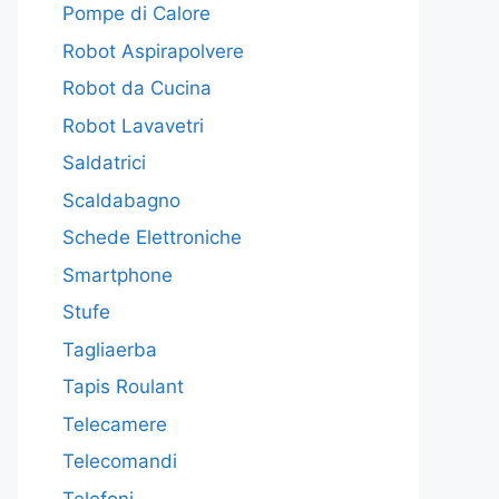
Pompe di Calore
Robot Aspirapolvere
Robot da Cucina
Robot Lavavetri
Saldatrici
Scaldabagno
Schede Elettroniche
Smartphone
Stufe
Tagliaerba
Tapis Roulant
Telecamere
Telecomandi
Telefoni