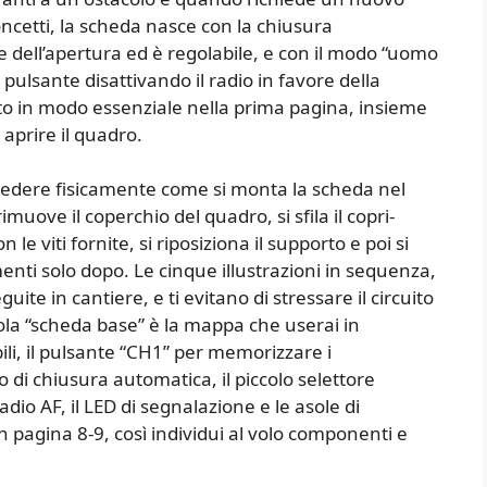
ncetti, la scheda nasce con la chiusura
 dell’apertura ed è regolabile, e con il modo “uomo
pulsante disattivando il radio in favore della
o in modo essenziale nella prima pagina, insieme
 aprire il quadro.
a vedere fisicamente come si monta la scheda nel
rimuove il coperchio del quadro, si sfila il copri-
le viti fornite, si riposiziona il supporto e poi si
enti solo dopo. Le cinque illustrazioni in sequenza,
ite in cantiere, e ti evitano di stressare il circuito
vola “scheda base” è la mappa che userai in
ibili, il pulsante “CH1” per memorizzare i
o di chiusura automatica, il piccolo selettore
adio AF, il LED di segnalazione e le asole di
n pagina 8-9, così individui al volo componenti e