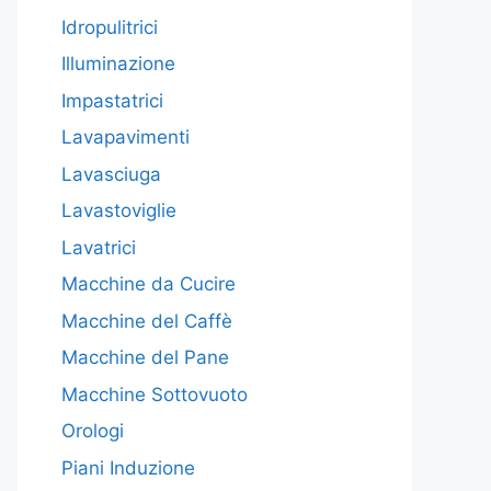
Idropulitrici
Illuminazione
Impastatrici
Lavapavimenti
Lavasciuga
Lavastoviglie
Lavatrici
Macchine da Cucire
Macchine del Caffè
Macchine del Pane
Macchine Sottovuoto
Orologi
Piani Induzione