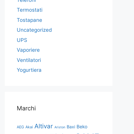
Termostati
Tostapane
Uncategorized
UPS
Vaporiere
Ventilatori
Yogurtiera
Marchi
Altivar
Beko
Baxi
AEG
Akai
Ariston