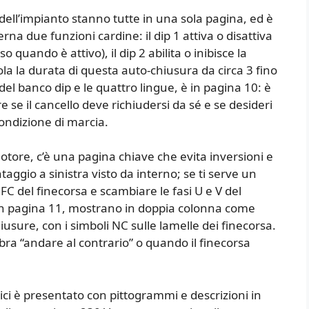
dell’impianto stanno tutte in una sola pagina, ed è
rna due funzioni cardine: il dip 1 attiva o disattiva
 quando è attivo), il dip 2 abilita o inibisce la
la la durata di questa auto-chiusura da circa 3 fino
del banco dip e le quattro lingue, è in pagina 10: è
e se il cancello deve richiudersi da sé e se desideri
ondizione di marcia.
tore, c’è una pagina chiave che evita inversioni e
aggio a sinistra visto da interno; se ti serve un
 FC del finecorsa e scambiare le fasi U e V del
, in pagina 11, mostrano in doppia colonna come
usure, con i simboli NC sulle lamelle dei finecorsa.
bra “andare al contrario” o quando il finecorsa
rici è presentato con pittogrammi e descrizioni in