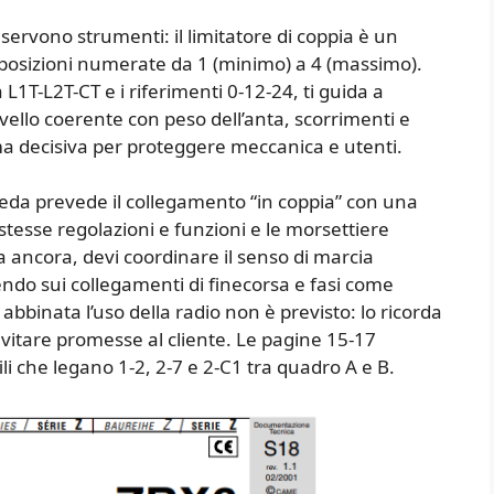
servono strumenti: il limitatore di coppia è un
 posizioni numerate da 1 (minimo) a 4 (massimo).
1T-L2T-CT e i riferimenti 0-12-24, ti guida a
livello coerente con peso dell’anta, scorrimenti e
ma decisiva per proteggere meccanica e utenti.
cheda prevede il collegamento “in coppia” con una
stesse regolazioni e funzioni e le morsettiere
a ancora, devi coordinare il senso di marcia
ndo sui collegamenti di finecorsa e fasi come
bbinata l’uso della radio non è previsto: lo ricorda
evitare promesse al cliente. Le pagine 15-17
li che legano 1-2, 2-7 e 2-C1 tra quadro A e B.