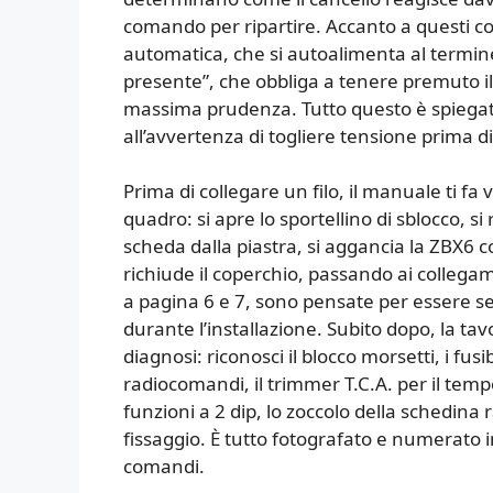
comando per ripartire. Accanto a questi co
automatica, che si autoalimenta al termine
presente”, che obbliga a tenere premuto il 
massima prudenza. Tutto questo è spiegat
all’avvertenza di togliere tensione prima di
Prima di collegare un filo, il manuale ti f
quadro: si apre lo sportellino di sblocco, si 
scheda dalla piastra, si aggancia la ZBX6 con 
richiude il coperchio, passando ai collegam
a pagina 6 e 7, sono pensate per essere segu
durante l’installazione. Subito dopo, la ta
diagnosi: riconosci il blocco morsetti, i fus
radiocomandi, il trimmer T.C.A. per il temp
funzioni a 2 dip, lo zoccolo della schedina r
fissaggio. È tutto fotografato e numerato i
comandi.