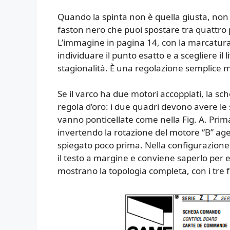
Quando la spinta non è quella giusta, non 
faston nero che puoi spostare tra quattro
L’immagine in pagina 14, con la marcatura L
individuare il punto esatto e a scegliere il 
stagionalità. È una regolazione semplice 
Se il varco ha due motori accoppiati, la s
regola d’oro: i due quadri devono avere le 
vanno ponticellate come nella Fig. A. Prim
invertendo la rotazione del motore “B” age
spiegato poco prima. Nella configurazione a
il testo a margine e conviene saperlo per 
mostrano la topologia completa, con i tre fi