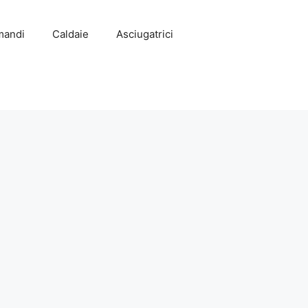
mandi
Caldaie
Asciugatrici