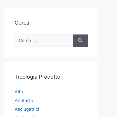
Cerca
Ricerca
per:
Tipologia Prodotto
Altro
Antifurto
Asciugatrici