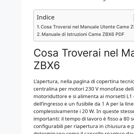
Indice
Cosa Troverai nel Manuale Utente Came 
Manuale di Istruzioni Came ZBX6 PDF
Cosa Troverai nel 
ZBX6
L’apertura, nella pagina di copertina tecnic
centralina per motori 230 V monofase della 
motoriduttore e si alimenta ai morsetti L1 
dell’ingresso e un fusibile da 1 A per la l
complessivamente i 20 W. In queste stesse r
importanti: il tempo di lavoro è fisso a 80 
configurabili per riapertura in chiusura e p
determinano come il cancello reagisce da