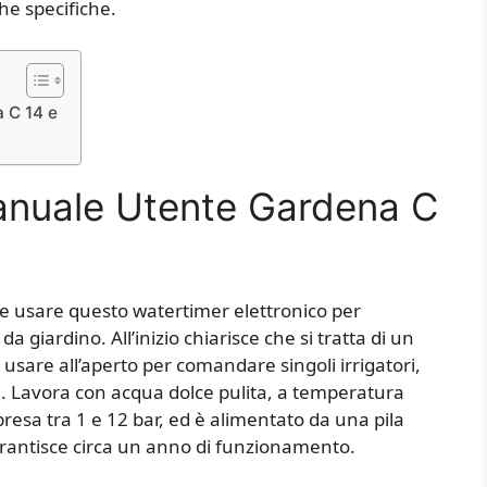
he specifiche.
 C 14 e
anuale Utente Gardena C
e usare questo watertimer elettronico per
a giardino. All’inizio chiarisce che si tratta di un
usare all’aperto per comandare singoli irrigatori,
ati. Lavora con acqua dolce pulita, a temperatura
esa tra 1 e 12 bar, ed è alimentato da una pila
garantisce circa un anno di funzionamento.