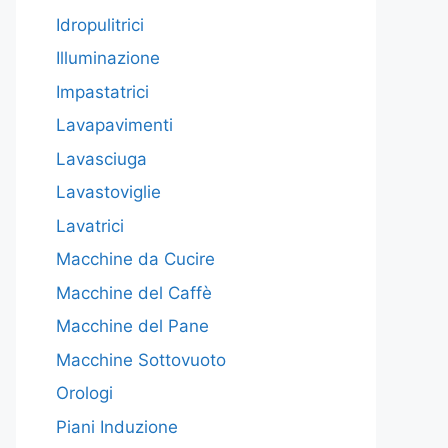
Idropulitrici
Illuminazione
Impastatrici
Lavapavimenti
Lavasciuga
Lavastoviglie
Lavatrici
Macchine da Cucire
Macchine del Caffè
Macchine del Pane
Macchine Sottovuoto
Orologi
Piani Induzione