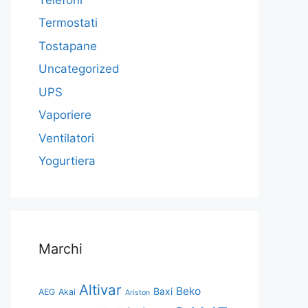
Termostati
Tostapane
Uncategorized
UPS
Vaporiere
Ventilatori
Yogurtiera
Marchi
Altivar
Beko
Baxi
AEG
Akai
Ariston