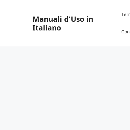
Vai
al
Ter
Manuali d'Uso in
contenuto
Italiano
Con