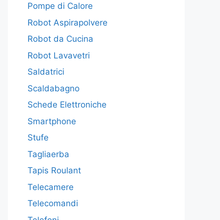
Pompe di Calore
Robot Aspirapolvere
Robot da Cucina
Robot Lavavetri
Saldatrici
Scaldabagno
Schede Elettroniche
Smartphone
Stufe
Tagliaerba
Tapis Roulant
Telecamere
Telecomandi
Telefoni