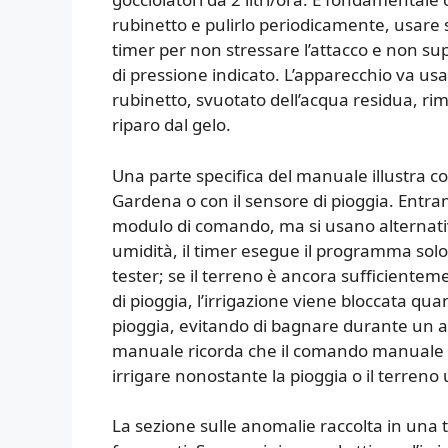
rubinetto e pulirlo periodicamente, usare s
timer per non stressare l’attacco e non sup
di pressione indicato. L’apparecchio va usa
rubinetto, svuotato dell’acqua residua, rimo
riparo dal gelo.
Una parte specifica del manuale illustra com
Gardena o con il sensore di pioggia. Entramb
modulo di comando, ma si usano alternativam
umidità, il timer esegue il programma solo 
tester; se il terreno è ancora sufficienteme
di pioggia, l’irrigazione viene bloccata qu
pioggia, evitando di bagnare durante un ac
manuale ricorda che il comando manuale r
irrigare nonostante la pioggia o il terreno
La sezione sulle anomalie raccolta in una 