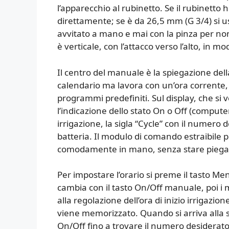
l’apparecchio al rubinetto. Se il rubinetto 
direttamente; se è da 26,5 mm (G 3/4) si u
avvitato a mano e mai con la pinza per no
è verticale, con l’attacco verso l’alto, in m
Il centro del manuale è la spiegazione del
calendario ma lavora con un’ora corrente, u
programmi predefiniti. Sul display, che si
l’indicazione dello stato On o Off (computer a
irrigazione, la sigla “Cycle” con il numero
batteria. Il modulo di comando estraibile
comodamente in mano, senza stare piegati
Per impostare l’orario si preme il tasto M
cambia con il tasto On/Off manuale, poi i
alla regolazione dell’ora di inizio irrigazi
viene memorizzato. Quando si arriva alla s
On/Off fino a trovare il numero desiderat