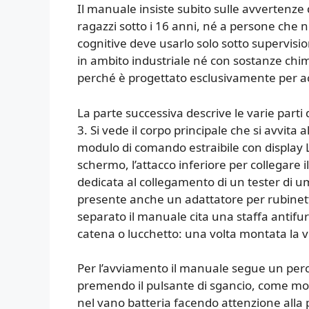
Il manuale insiste subito sulle avvertenze 
ragazzi sotto i 16 anni, né a persone che no
cognitive deve usarlo solo sotto supervisi
in ambito industriale né con sostanze chimi
perché è progettato esclusivamente per acq
La parte successiva descrive le varie parti
3. Si vede il corpo principale che si avvita 
modulo di comando estraibile con display LC
schermo, l’attacco inferiore per collegare 
dedicata al collegamento di un tester di um
presente anche un adattatore per rubinetti
separato il manuale cita una staffa antifur
catena o lucchetto: una volta montata la vi
Per l’avviamento il manuale segue un perc
premendo il pulsante di sgancio, come most
nel vano batteria facendo attenzione alla po