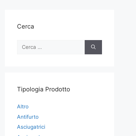
Cerca
Ricerca
per:
Tipologia Prodotto
Altro
Antifurto
Asciugatrici