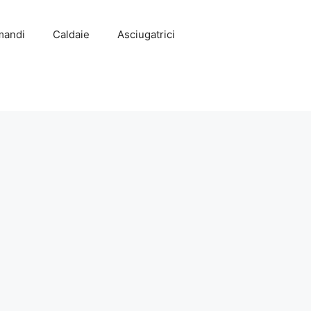
mandi
Caldaie
Asciugatrici