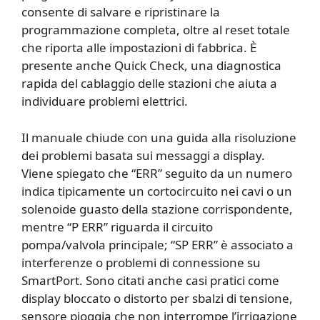
consente di salvare e ripristinare la
programmazione completa, oltre al reset totale
che riporta alle impostazioni di fabbrica. È
presente anche Quick Check, una diagnostica
rapida del cablaggio delle stazioni che aiuta a
individuare problemi elettrici.
Il manuale chiude con una guida alla risoluzione
dei problemi basata sui messaggi a display.
Viene spiegato che “ERR” seguito da un numero
indica tipicamente un cortocircuito nei cavi o un
solenoide guasto della stazione corrispondente,
mentre “P ERR” riguarda il circuito
pompa/valvola principale; “SP ERR” è associato a
interferenze o problemi di connessione su
SmartPort. Sono citati anche casi pratici come
display bloccato o distorto per sbalzi di tensione,
sensore pioggia che non interrompe l’irrigazione