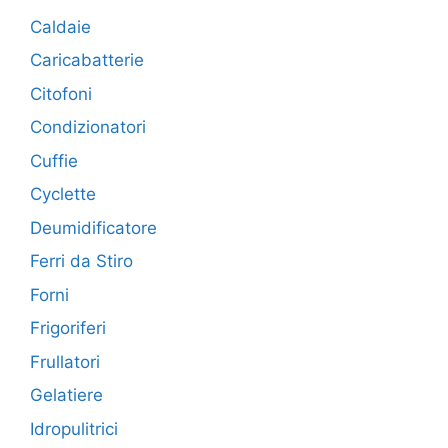
Caldaie
Caricabatterie
Citofoni
Condizionatori
Cuffie
Cyclette
Deumidificatore
Ferri da Stiro
Forni
Frigoriferi
Frullatori
Gelatiere
Idropulitrici