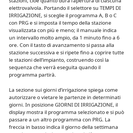
stazioni, cioè quanto dura l’apertura di ciascuna
elettrovalvola. Portando il selettore su TEMPI DI
IRRIGAZIONE, si sceglie il programma A, B o C
con PRG e si imposta il tempo della stazione
visualizzata con più e meno; il manuale indica
un intervallo molto ampio, da 1 minuto fino a 6
ore. Con il tasto di avanzamento si passa alla
stazione successiva e si ripete fino a coprire tutte
le stazioni dell’impianto, costruendo così la
sequenza che verrà eseguita quando il
programma partirà.
La sezione sui giorni d’irrigazione spiega come
autorizzare o vietare le partenze in determinati
giorni. In posizione GIORNI DI IRRIGAZIONE, il
display mostra il programma selezionato e si può
passare a un altro programma con PRG. La
freccia in basso indica il giorno della settimana