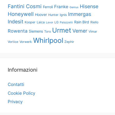
Fantini Cosmi
Hisense
Franke
Ferroli
Genius
Honeywell
Immergas
Hoover
Hunter
Ignis
Indesit
Rain Bird
Kooper
Laica
LG
Riello
Lavor
Palazzetti
Urmet
Vemer
Rowenta
Siemens
Toro
Vimar
Whirlpool
Vortice
Vorwerk
Zephir
Informazioni
Contatti
Cookie Policy
Privacy