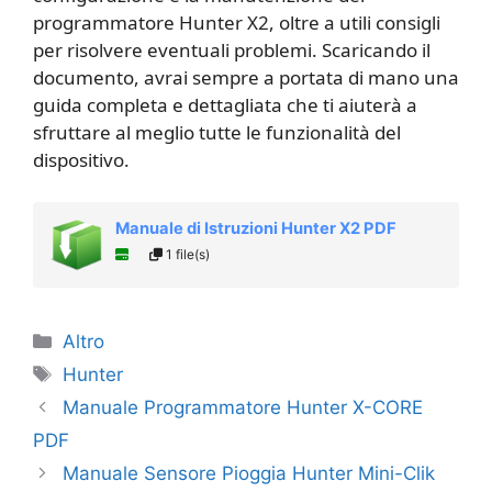
programmatore Hunter X2, oltre a utili consigli
per risolvere eventuali problemi. Scaricando il
documento, avrai sempre a portata di mano una
guida completa e dettagliata che ti aiuterà a
sfruttare al meglio tutte le funzionalità del
dispositivo.
Manuale di Istruzioni Hunter X2 PDF
1 file(s)
Categorie
Altro
Tag
Hunter
Manuale Programmatore Hunter X-CORE
PDF
Manuale Sensore Pioggia Hunter Mini-Clik ​