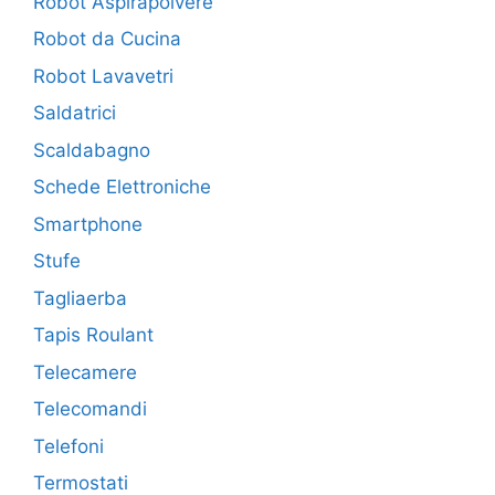
Robot Aspirapolvere
Robot da Cucina
Robot Lavavetri
Saldatrici
Scaldabagno
Schede Elettroniche
Smartphone
Stufe
Tagliaerba
Tapis Roulant
Telecamere
Telecomandi
Telefoni
Termostati