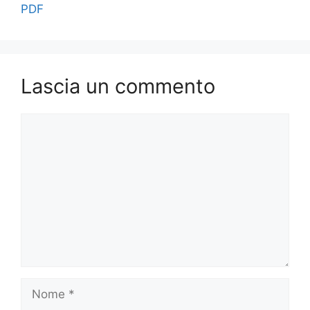
PDF
Lascia un commento
Commento
Nome