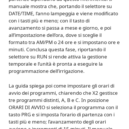
manuale mostra che, portando il selettore su
DATE/TIME, l’anno lampeggia e viene modificato
con i tasti più e meno; con il tasto di
avanzamento si passa a mese e giorno, e poi
all’impostazione dell’ora, dove si sceglie il
formato tra AM/PM o 24 ore e si impostano ore e
minuti. Conclusa questa fase, riportando il
selettore su RUN si rende attiva la gestione
temporale e l’unità è pronta a eseguire la
programmazione dell’irrigazione.
La guida spiega poi come impostare gli orari di
avvio dei programmi, chiarendo che X2 gestisce
tre programmi distinti, A, B e C. In posizione
ORARI DI AVVIO si seleziona il programma con il
tasto PRG e si imposta l’orario di partenza con i
tasti più e meno; l’avanzamento degli orari
avviene a incrementi di 15 minuti. Il manuale