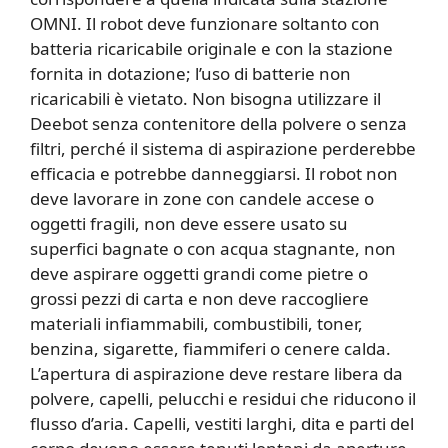
OMNI. Il robot deve funzionare soltanto con
batteria ricaricabile originale e con la stazione
fornita in dotazione; l’uso di batterie non
ricaricabili è vietato. Non bisogna utilizzare il
Deebot senza contenitore della polvere o senza
filtri, perché il sistema di aspirazione perderebbe
efficacia e potrebbe danneggiarsi. Il robot non
deve lavorare in zone con candele accese o
oggetti fragili, non deve essere usato su
superfici bagnate o con acqua stagnante, non
deve aspirare oggetti grandi come pietre o
grossi pezzi di carta e non deve raccogliere
materiali infiammabili, combustibili, toner,
benzina, sigarette, fiammiferi o cenere calda.
L’apertura di aspirazione deve restare libera da
polvere, capelli, pelucchi e residui che riducono il
flusso d’aria. Capelli, vestiti larghi, dita e parti del