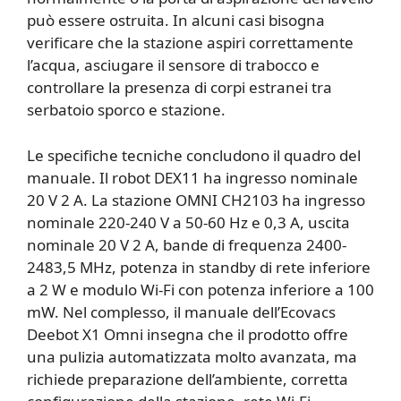
può essere ostruita. In alcuni casi bisogna
verificare che la stazione aspiri correttamente
l’acqua, asciugare il sensore di trabocco e
controllare la presenza di corpi estranei tra
serbatoio sporco e stazione.
Le specifiche tecniche concludono il quadro del
manuale. Il robot DEX11 ha ingresso nominale
20 V 2 A. La stazione OMNI CH2103 ha ingresso
nominale 220-240 V a 50-60 Hz e 0,3 A, uscita
nominale 20 V 2 A, bande di frequenza 2400-
2483,5 MHz, potenza in standby di rete inferiore
a 2 W e modulo Wi-Fi con potenza inferiore a 100
mW. Nel complesso, il manuale dell’Ecovacs
Deebot X1 Omni insegna che il prodotto offre
una pulizia automatizzata molto avanzata, ma
richiede preparazione dell’ambiente, corretta