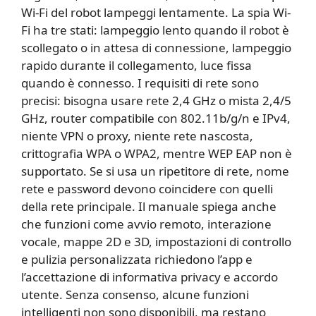
Wi-Fi del robot lampeggi lentamente. La spia Wi-
Fi ha tre stati: lampeggio lento quando il robot è
scollegato o in attesa di connessione, lampeggio
rapido durante il collegamento, luce fissa
quando è connesso. I requisiti di rete sono
precisi: bisogna usare rete 2,4 GHz o mista 2,4/5
GHz, router compatibile con 802.11b/g/n e IPv4,
niente VPN o proxy, niente rete nascosta,
crittografia WPA o WPA2, mentre WEP EAP non è
supportato. Se si usa un ripetitore di rete, nome
rete e password devono coincidere con quelli
della rete principale. Il manuale spiega anche
che funzioni come avvio remoto, interazione
vocale, mappe 2D e 3D, impostazioni di controllo
e pulizia personalizzata richiedono l’app e
l’accettazione di informativa privacy e accordo
utente. Senza consenso, alcune funzioni
intelligenti non sono disponibili, ma restano