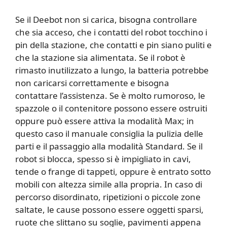
Se il Deebot non si carica, bisogna controllare
che sia acceso, che i contatti del robot tocchino i
pin della stazione, che contatti e pin siano puliti e
che la stazione sia alimentata. Se il robot è
rimasto inutilizzato a lungo, la batteria potrebbe
non caricarsi correttamente e bisogna
contattare l’assistenza. Se è molto rumoroso, le
spazzole o il contenitore possono essere ostruiti
oppure può essere attiva la modalità Max; in
questo caso il manuale consiglia la pulizia delle
parti e il passaggio alla modalità Standard. Se il
robot si blocca, spesso si è impigliato in cavi,
tende o frange di tappeti, oppure è entrato sotto
mobili con altezza simile alla propria. In caso di
percorso disordinato, ripetizioni o piccole zone
saltate, le cause possono essere oggetti sparsi,
ruote che slittano su soglie, pavimenti appena