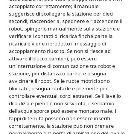
accoppiato correttamente; il manuale
suggerisce di scollegare la stazione per dieci
secondi, riaccenderla, spegnere e riaccendere il
robot, spingerlo manualmente sulla stazione e
verificare i contatti di ricarica finché parte la
ricarica e viene riprodotto il messaggio di
accoppiamento riuscito. Se non si riesce ad
attivare il blocco bambini, può esserci
un’interruzione di comunicazione tra robot e
stazione, per distanza o pareti, e bisogna
avvicinare il robot. Se le ruote motrici sono
bloccate, bisogna ruotarle e premerle per
controllare eventuali corpi estranei. Se il lavello
di pulizia è pieno e non si svuota, il serbatoio
dell’acqua sporca può essere montato male, i
tappi di tenuta possono non essere inseriti
correttamente, la stazione può non drenare
normalmente o la porta di aspirazione del lavello