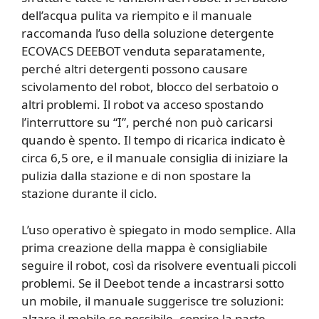
dell’acqua pulita va riempito e il manuale
raccomanda l’uso della soluzione detergente
ECOVACS DEEBOT venduta separatamente,
perché altri detergenti possono causare
scivolamento del robot, blocco del serbatoio o
altri problemi. Il robot va acceso spostando
l’interruttore su “I”, perché non può caricarsi
quando è spento. Il tempo di ricarica indicato è
circa 6,5 ore, e il manuale consiglia di iniziare la
pulizia dalla stazione e di non spostare la
stazione durante il ciclo.
L’uso operativo è spiegato in modo semplice. Alla
prima creazione della mappa è consigliabile
seguire il robot, così da risolvere eventuali piccoli
problemi. Se il Deebot tende a incastrarsi sotto
un mobile, il manuale suggerisce tre soluzioni:
alzare il mobile se possibile, coprire la parte