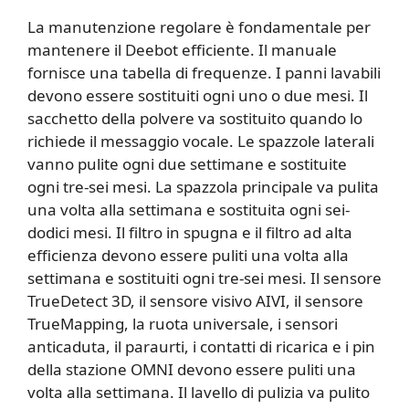
La manutenzione regolare è fondamentale per
mantenere il Deebot efficiente. Il manuale
fornisce una tabella di frequenze. I panni lavabili
devono essere sostituiti ogni uno o due mesi. Il
sacchetto della polvere va sostituito quando lo
richiede il messaggio vocale. Le spazzole laterali
vanno pulite ogni due settimane e sostituite
ogni tre-sei mesi. La spazzola principale va pulita
una volta alla settimana e sostituita ogni sei-
dodici mesi. Il filtro in spugna e il filtro ad alta
efficienza devono essere puliti una volta alla
settimana e sostituiti ogni tre-sei mesi. Il sensore
TrueDetect 3D, il sensore visivo AIVI, il sensore
TrueMapping, la ruota universale, i sensori
anticaduta, il paraurti, i contatti di ricarica e i pin
della stazione OMNI devono essere puliti una
volta alla settimana. Il lavello di pulizia va pulito