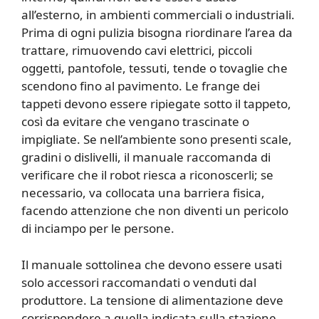
all’esterno, in ambienti commerciali o industriali.
Prima di ogni pulizia bisogna riordinare l’area da
trattare, rimuovendo cavi elettrici, piccoli
oggetti, pantofole, tessuti, tende o tovaglie che
scendono fino al pavimento. Le frange dei
tappeti devono essere ripiegate sotto il tappeto,
così da evitare che vengano trascinate o
impigliate. Se nell’ambiente sono presenti scale,
gradini o dislivelli, il manuale raccomanda di
verificare che il robot riesca a riconoscerli; se
necessario, va collocata una barriera fisica,
facendo attenzione che non diventi un pericolo
di inciampo per le persone.
Il manuale sottolinea che devono essere usati
solo accessori raccomandati o venduti dal
produttore. La tensione di alimentazione deve
corrispondere a quella indicata sulla stazione