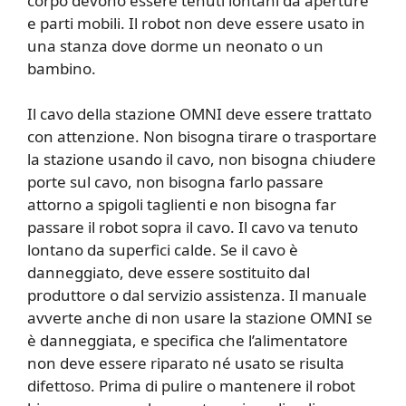
corpo devono essere tenuti lontani da aperture
e parti mobili. Il robot non deve essere usato in
una stanza dove dorme un neonato o un
bambino.
Il cavo della stazione OMNI deve essere trattato
con attenzione. Non bisogna tirare o trasportare
la stazione usando il cavo, non bisogna chiudere
porte sul cavo, non bisogna farlo passare
attorno a spigoli taglienti e non bisogna far
passare il robot sopra il cavo. Il cavo va tenuto
lontano da superfici calde. Se il cavo è
danneggiato, deve essere sostituito dal
produttore o dal servizio assistenza. Il manuale
avverte anche di non usare la stazione OMNI se
è danneggiata, e specifica che l’alimentatore
non deve essere riparato né usato se risulta
difettoso. Prima di pulire o mantenere il robot