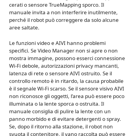
cerati o sensore TrueMapping sporco. Il
manuale invita a non interferire inutilmente,
perché il robot può correggere da solo alcune
aree saltate.
Le funzioni video e AIVI hanno problemi
specifici. Se Video Manager non si apre o non
mostra immagine, possono esserci connessione
Wi-Fi debole, autorizzazioni privacy mancanti,
latenza di rete o sensore AIVI ostruito. Se il
controllo remoto è in ritardo, la causa probabile
è il segnale Wi-Fi scarso. Se il sensore visivo AIVI
non riconosce gli oggetti, l’area può essere poco
illuminata o la lente sporca o ostruita. Il
manuale consiglia di pulire la lente con un
panno morbido e di evitare detergenti o spray.
Se, dopo il ritorno alla stazione, il robot non
svuota il contenitore, il vano raccolta può essere