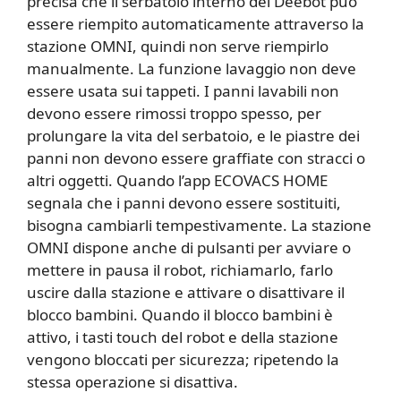
precisa che il serbatoio interno del Deebot può
essere riempito automaticamente attraverso la
stazione OMNI, quindi non serve riempirlo
manualmente. La funzione lavaggio non deve
essere usata sui tappeti. I panni lavabili non
devono essere rimossi troppo spesso, per
prolungare la vita del serbatoio, e le piastre dei
panni non devono essere graffiate con stracci o
altri oggetti. Quando l’app ECOVACS HOME
segnala che i panni devono essere sostituiti,
bisogna cambiarli tempestivamente. La stazione
OMNI dispone anche di pulsanti per avviare o
mettere in pausa il robot, richiamarlo, farlo
uscire dalla stazione e attivare o disattivare il
blocco bambini. Quando il blocco bambini è
attivo, i tasti touch del robot e della stazione
vengono bloccati per sicurezza; ripetendo la
stessa operazione si disattiva.