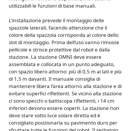
utilizzabili le funzioni di base manuali.
L’installazione prevede il montaggio delle
spazzole laterali, facendo attenzione che il
colore della spazzola corrisponda al colore dello
slot di montaggio. Prima dell’uso vanno rimosse
pellicole e strisce protettive dal robot e dalla
stazione. La stazione OMNI deve essere
assemblata e collocata in un punto adeguato,
con spazio libero attorno: più di 0,5 m ai lati e più
di 1,5 m davanti. Il manuale consiglia di
mantenere libera l’area attorno alla stazione e di
evitare superfici riflettenti. Se vicino alla stazione
ci sono specchi o battiscopa riflettenti, i 14 cm
inferiori devono essere coperti. La stazione non
deve stare sotto luce solare diretta ed è
consigliato posizionarla su pavimento duro per
sfruttare tutte le funzioni del robot. Il serbatoio