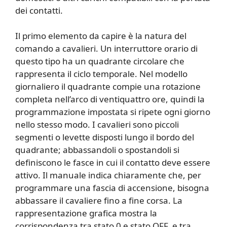
dei contatti.
Il primo elemento da capire è la natura del
comando a cavalieri. Un interruttore orario di
questo tipo ha un quadrante circolare che
rappresenta il ciclo temporale. Nel modello
giornaliero il quadrante compie una rotazione
completa nell’arco di ventiquattro ore, quindi la
programmazione impostata si ripete ogni giorno
nello stesso modo. I cavalieri sono piccoli
segmenti o levette disposti lungo il bordo del
quadrante; abbassandoli o spostandoli si
definiscono le fasce in cui il contatto deve essere
attivo. Il manuale indica chiaramente che, per
programmare una fascia di accensione, bisogna
abbassare il cavaliere fino a fine corsa. La
rappresentazione grafica mostra la
corrispondenza tra stato 0 e stato OFF, e tra