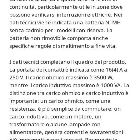
continuità, particolarmente utile in zone dove
possono verificarsi interruzioni elettriche. Nei
dati tecnici viene indicata una batteria Ni-MH
senza cadmio per i modelli con riserva. La
batteria non rimovibile comporta anche
specifiche regole di smaltimento a fine vita.
I dati tecnici completano il quadro del prodotto.
La portata dei contatti è indicata come 16(4) A a
250 V. Il carico ohmico massimo è 3500 W,
mentre il carico induttivo massimo è 1000 VA. La
distinzione tra carico ohmico e carico induttivo è
importante: un carico ohmico, come una
resistenza, è più semplice da commutare; un
carico induttivo, come un motore, un
trasformatore o alcune lampade con
alimentatore, genera correnti e sovratensioni
più impegnative per i contatti. Per questo la