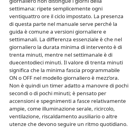
giornaliero non distingue i giorni della
settimana: ripete semplicemente ogni
ventiquattro ore il ciclo impostato. La presenza
di questa parte nel manuale serve perché la
guida è comune a versioni giornaliere e
settimanali. La differenza essenziale è che nel
giornaliero la durata minima di intervento è di
trenta minuti, mentre nel settimanale è di
duecentodieci minuti. Il valore di trenta minuti
significa che la minima fascia programmabile
ON o OFF nel modello giornaliero è mezz’ora.
Non è quindi un timer adatto a manovre di pochi
secondi o di pochi minuti; è pensato per
accensioni e spegnimenti a fasce relativamente
ampie, come illuminazione serale, ricircolo,
ventilazione, riscaldamento ausiliario o altre
utenze che devono seguire un ritmo quotidiano.