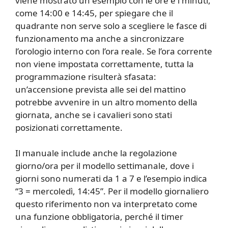
viene mostrato un esempio con le ore e i minuti,
come 14:00 e 14:45, per spiegare che il
quadrante non serve solo a scegliere le fasce di
funzionamento ma anche a sincronizzare
l’orologio interno con l’ora reale. Se l’ora corrente
non viene impostata correttamente, tutta la
programmazione risulterà sfasata:
un’accensione prevista alle sei del mattino
potrebbe avvenire in un altro momento della
giornata, anche se i cavalieri sono stati
posizionati correttamente.
Il manuale include anche la regolazione
giorno/ora per il modello settimanale, dove i
giorni sono numerati da 1 a 7 e l’esempio indica
“3 = mercoledì, 14:45”. Per il modello giornaliero
questo riferimento non va interpretato come
una funzione obbligatoria, perché il timer