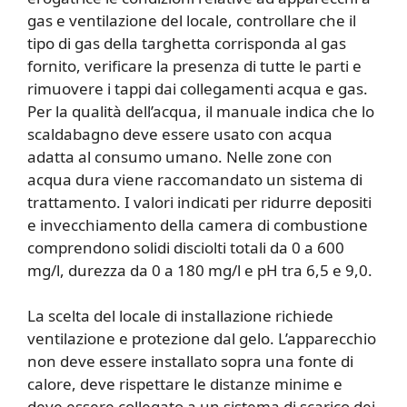
gas e ventilazione del locale, controllare che il
tipo di gas della targhetta corrisponda al gas
fornito, verificare la presenza di tutte le parti e
rimuovere i tappi dai collegamenti acqua e gas.
Per la qualità dell’acqua, il manuale indica che lo
scaldabagno deve essere usato con acqua
adatta al consumo umano. Nelle zone con
acqua dura viene raccomandato un sistema di
trattamento. I valori indicati per ridurre depositi
e invecchiamento della camera di combustione
comprendono solidi disciolti totali da 0 a 600
mg/l, durezza da 0 a 180 mg/l e pH tra 6,5 e 9,0.
La scelta del locale di installazione richiede
ventilazione e protezione dal gelo. L’apparecchio
non deve essere installato sopra una fonte di
calore, deve rispettare le distanze minime e
deve essere collegato a un sistema di scarico dei