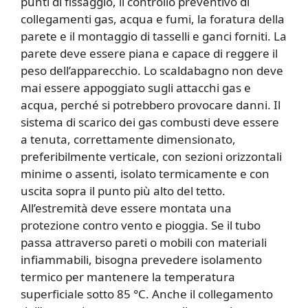
punti di fissaggio, il controllo preventivo di
collegamenti gas, acqua e fumi, la foratura della
parete e il montaggio di tasselli e ganci forniti. La
parete deve essere piana e capace di reggere il
peso dell’apparecchio. Lo scaldabagno non deve
mai essere appoggiato sugli attacchi gas e
acqua, perché si potrebbero provocare danni. Il
sistema di scarico dei gas combusti deve essere
a tenuta, correttamente dimensionato,
preferibilmente verticale, con sezioni orizzontali
minime o assenti, isolato termicamente e con
uscita sopra il punto più alto del tetto.
All’estremità deve essere montata una
protezione contro vento e pioggia. Se il tubo
passa attraverso pareti o mobili con materiali
infiammabili, bisogna prevedere isolamento
termico per mantenere la temperatura
superficiale sotto 85 °C. Anche il collegamento