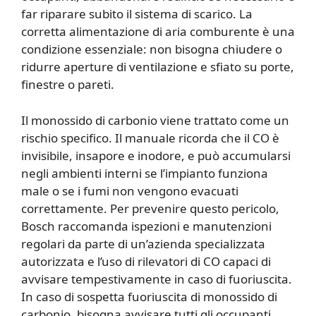
far riparare subito il sistema di scarico. La
corretta alimentazione di aria comburente è una
condizione essenziale: non bisogna chiudere o
ridurre aperture di ventilazione e sfiato su porte,
finestre o pareti.
Il monossido di carbonio viene trattato come un
rischio specifico. Il manuale ricorda che il CO è
invisibile, insapore e inodore, e può accumularsi
negli ambienti interni se l’impianto funziona
male o se i fumi non vengono evacuati
correttamente. Per prevenire questo pericolo,
Bosch raccomanda ispezioni e manutenzioni
regolari da parte di un’azienda specializzata
autorizzata e l’uso di rilevatori di CO capaci di
avvisare tempestivamente in caso di fuoriuscita.
In caso di sospetta fuoriuscita di monossido di
carbonio, bisogna avvisare tutti gli occupanti,