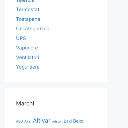
Termostati
Tostapane
Uncategorized
UPS
Vaporiere
Ventilatori
Yogurtiera
Marchi
Altivar
Beko
Baxi
AEG
Akai
Ariston