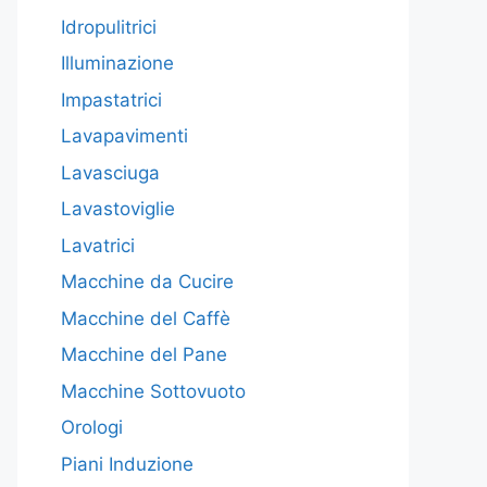
Idropulitrici
Illuminazione
Impastatrici
Lavapavimenti
Lavasciuga
Lavastoviglie
Lavatrici
Macchine da Cucire
Macchine del Caffè
Macchine del Pane
Macchine Sottovuoto
Orologi
Piani Induzione