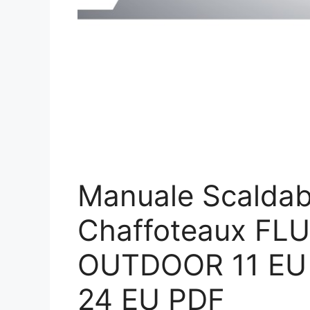
Manuale Scalda
Chaffoteaux ​F
OUTDOOR 11 EU –
24 EU PDF