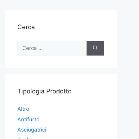
Cerca
Ricerca
per:
Tipologia Prodotto
Altro
Antifurto
Asciugatrici