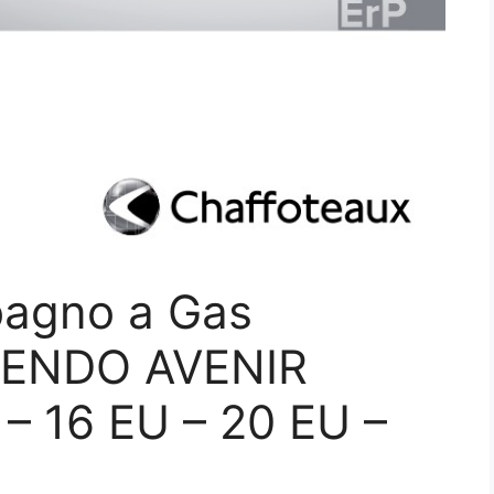
bagno a Gas
LUENDO AVENIR
 16 EU – 20 EU –