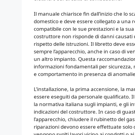
Il manuale chiarisce fin dall’inizio che lo
domestico e deve essere collegato a una re
compatibile con le sue prestazioni e la sua 
costruttore non risponde di danni causati 
rispetto delle istruzioni. Il libretto dev
sempre l’apparecchio, anche in caso di ven
un altro impianto. Questa raccomandazion
informazioni fondamentali per sicurezza,
e comportamento in presenza di anomalie
L’installazione, la prima accensione, la 
essere eseguiti da personale qualificato. I
la normativa italiana sugli impianti, e gli 
indicazioni del costruttore. In caso di gu
l’apparecchio, chiudere il rubinetto del g
riparazioni devono essere effettuate solo c
vengono svolti lavori vicino ai condotti o ai