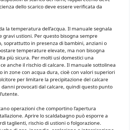
ficienza dello scarico deve essere verificata da
a la temperatura dell’acqua. Il manuale segnala
 gravi ustioni. Per questo bisogna sempre
zo, soprattutto in presenza di bambini, anziani o
impostare temperature elevate, ma non bisogna
lta più sicura. Per molti usi domestici una
e anche il rischio di calcare. Il manuale sottolinea
to in zone con acqua dura, cioè con valori superiori
citore per limitare la precipitazione del calcare
 danni provocati dal calcare, quindi questo punto
l’utente.
ietano operazioni che comportino l’apertura
stallazione. Aprire lo scaldabagno può esporre a
i taglienti, rischio di ustioni o folgorazione.