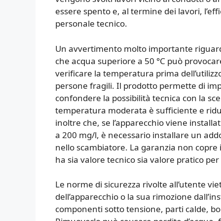
essere spento e, al termine dei lavori, l’ef
personale tecnico.
Un avvertimento molto importante riguard
che acqua superiore a 50 °C può provocare
verificare la temperatura prima dell’utiliz
persone fragili. Il prodotto permette di 
confondere la possibilità tecnica con la sce
temperatura moderata è sufficiente e riduc
inoltre che, se l’apparecchio viene installa
a 200 mg/l, è necessario installare un addol
nello scambiatore. La garanzia non copre i
ha sia valore tecnico sia valore pratico per 
Le norme di sicurezza rivolte all’utente v
dell’apparecchio o la sua rimozione dall’in
componenti sotto tensione, parti calde, bord