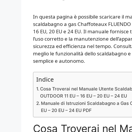
In questa pagina è possibile scaricare il m
scaldabagno a gas Chaffoteaux FLUENDO A
16 EU, 20 EU e 24 EU. Il manuale fornisce t
l’uso corretto e la manutenzione dell’appare
sicurezza ed efficienza nel tempo. Consul
meglio le funzionalità dello scaldabagno e
semplice e autonomo.
Indice
Cosa Troverai nel Manuale Utente Scald
OUTDOOR 11 EU – 16 EU – 20 EU – 24 EU
Manuale di Istruzioni Scaldabagno a Ga
EU – 20 EU – 24 EU PDF
Cosa Troverai nel M