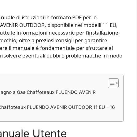
anuale di istruzioni in formato PDF per lo
VENIR OUTDOOR, disponibile nei modelli 11 EU,
utte le informazioni necessarie per l’installazione,
cchio, oltre a preziosi consigli per garantire
tare il manuale è fondamentale per sfruttare al
 risolvere eventuali dubbi o problematiche in modo
abagno a Gas Chaffoteaux ​FLUENDO AVENIR
s Chaffoteaux ​FLUENDO AVENIR OUTDOOR 11 EU – 16
anuale Utente