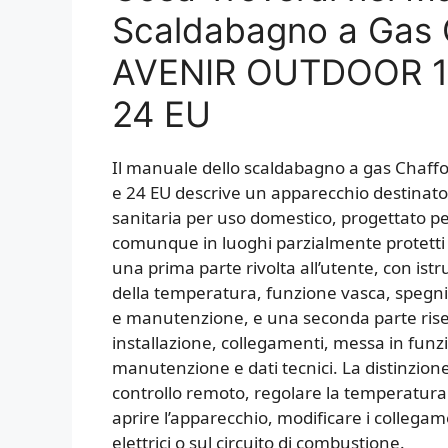
Scaldabagno a Gas
AVENIR OUTDOOR 11 
24 EU
Il manuale dello scaldabagno a gas Chaff
e 24 EU descrive un apparecchio destinato
sanitaria per uso domestico, progettato per
comunque in luoghi parzialmente protetti 
una prima parte rivolta all’utente, con ist
della temperatura, funzione vasca, spegni
e manutenzione, e una seconda parte riserv
installazione, collegamenti, messa in funzi
manutenzione e dati tecnici. La distinzione
controllo remoto, regolare la temperatur
aprire l’apparecchio, modificare i collegam
elettrici o sul circuito di combustione.