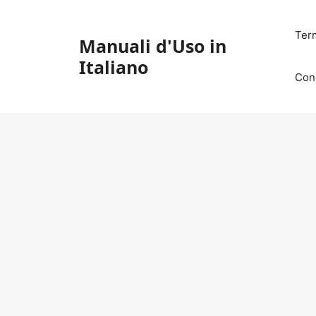
Vai
al
Ter
Manuali d'Uso in
contenuto
Italiano
Con