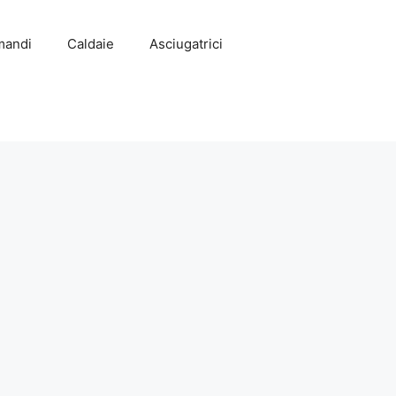
mandi
Caldaie
Asciugatrici