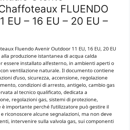
 Chaffoteaux ​FLUENDO
EU – 16 EU – 20 EU –
oteaux Fluendo Avenir Outdoor 11 EU, 16 EU, 20 EU
 alla produzione istantanea di acqua calda
 essere installato all’esterno, in ambienti aperti o
con ventilazione naturale. Il documento contiene
ruzioni d’uso, sicurezza, accensione, regolazione
mento, condizioni di arresto, antigelo, cambio gas
ata al tecnico qualificato, dedicata a
one, regolazioni gas, sistemi di protezione,
 è importante perché l’utilizzatore può gestire il
a e riconoscere alcune segnalazioni, ma non deve
enti, intervenire sulla valvola gas, sui componenti