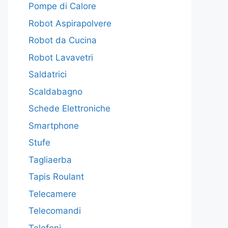
Pompe di Calore
Robot Aspirapolvere
Robot da Cucina
Robot Lavavetri
Saldatrici
Scaldabagno
Schede Elettroniche
Smartphone
Stufe
Tagliaerba
Tapis Roulant
Telecamere
Telecomandi
Telefoni