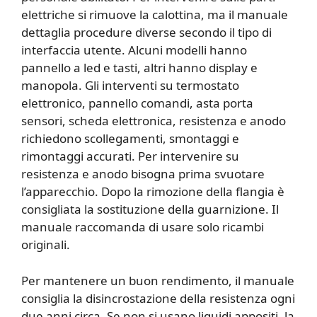
elettriche si rimuove la calottina, ma il manuale
dettaglia procedure diverse secondo il tipo di
interfaccia utente. Alcuni modelli hanno
pannello a led e tasti, altri hanno display e
manopola. Gli interventi su termostato
elettronico, pannello comandi, asta porta
sensori, scheda elettronica, resistenza e anodo
richiedono scollegamenti, smontaggi e
rimontaggi accurati. Per intervenire su
resistenza e anodo bisogna prima svuotare
l’apparecchio. Dopo la rimozione della flangia è
consigliata la sostituzione della guarnizione. Il
manuale raccomanda di usare solo ricambi
originali.
Per mantenere un buon rendimento, il manuale
consiglia la disincrostazione della resistenza ogni
due anni circa. Se non si usano liquidi appositi, la