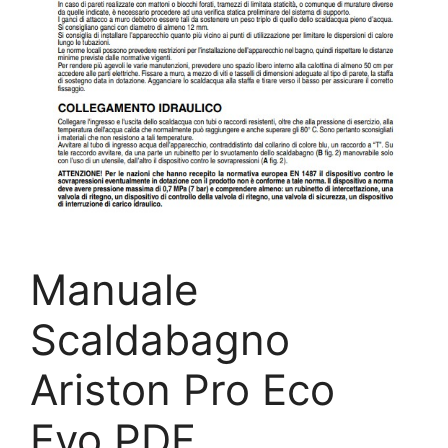
Manuale
Scaldabagno
Ariston Pro Eco​
Evo PDF