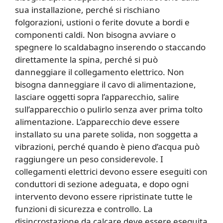
sua installazione, perché si rischiano
folgorazioni, ustioni o ferite dovute a bordi e
componenti caldi. Non bisogna avviare o
spegnere lo scaldabagno inserendo o staccando
direttamente la spina, perché si può
danneggiare il collegamento elettrico. Non
bisogna danneggiare il cavo di alimentazione,
lasciare oggetti sopra l’apparecchio, salire
sull’apparecchio o pulirlo senza aver prima tolto
alimentazione. L’apparecchio deve essere
installato su una parete solida, non soggetta a
vibrazioni, perché quando è pieno d’acqua può
raggiungere un peso considerevole. I
collegamenti elettrici devono essere eseguiti con
conduttori di sezione adeguata, e dopo ogni
intervento devono essere ripristinate tutte le
funzioni di sicurezza e controllo. La
disincrostazione da calcare deve essere eseguita