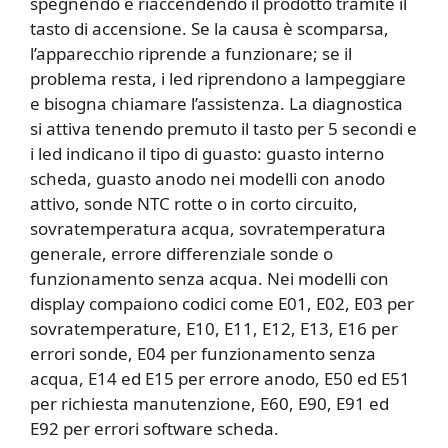
spegnendo e riaccendendo il prodotto tramite il
tasto di accensione. Se la causa è scomparsa,
l’apparecchio riprende a funzionare; se il
problema resta, i led riprendono a lampeggiare
e bisogna chiamare l’assistenza. La diagnostica
si attiva tenendo premuto il tasto per 5 secondi e
i led indicano il tipo di guasto: guasto interno
scheda, guasto anodo nei modelli con anodo
attivo, sonde NTC rotte o in corto circuito,
sovratemperatura acqua, sovratemperatura
generale, errore differenziale sonde o
funzionamento senza acqua. Nei modelli con
display compaiono codici come E01, E02, E03 per
sovratemperature, E10, E11, E12, E13, E16 per
errori sonde, E04 per funzionamento senza
acqua, E14 ed E15 per errore anodo, E50 ed E51
per richiesta manutenzione, E60, E90, E91 ed
E92 per errori software scheda.