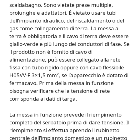
scaldabagno. Sono vietate prese multiple,
prolunghe e adattatori. È vietato usare tubi
dell’impianto idraulico, del riscaldamento o del
gas come collegamento di terra. La messa a
terra è obbligatoria e il cavo di terra deve essere
giallo-verde e più lungo dei conduttori di fase. Se
il prodotto non è fornito di cavo di
alimentazione, può essere collegato alla rete
fissa con tubo rigido oppure con cavo flessibile
H05VV-F 3×1,5 mm², se l’apparecchio è dotato di
fermacavo. Prima della messa in funzione
bisogna verificare che la tensione di rete
corrisponda ai dati di targa.
La messa in funzione prevede il riempimento
completo del serbatoio prima di dare tensione. Il
riempimento si effettua aprendo il rubinetto
centrale dell’impianto domestico e un rubinetto