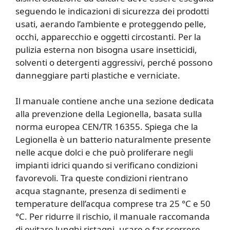
seguendo le indicazioni di sicurezza dei prodotti
usati, aerando l’ambiente e proteggendo pelle,
occhi, apparecchio e oggetti circostanti. Per la
pulizia esterna non bisogna usare insetticidi,
solventi o detergenti aggressivi, perché possono
danneggiare parti plastiche e verniciate.
Il manuale contiene anche una sezione dedicata
alla prevenzione della Legionella, basata sulla
norma europea CEN/TR 16355. Spiega che la
Legionella è un batterio naturalmente presente
nelle acque dolci e che può proliferare negli
impianti idrici quando si verificano condizioni
favorevoli. Tra queste condizioni rientrano
acqua stagnante, presenza di sedimenti e
temperature dell’acqua comprese tra 25 °C e 50
°C. Per ridurre il rischio, il manuale raccomanda
di evitare lunghi ristagni, usare o far scorrere