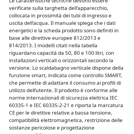
Le caratteristiche tecniche devono essere
verificate sulla targhetta dell’apparecchio,
collocata in prossimità dei tubi di ingresso e
uscita dell’acqua. Il manuale spiega che i dati
energetici e la scheda prodotto sono definiti in
base alle direttive europee 812/2013 e
814/2013. I modelli citati nella tabella
riguardano capacità da 50, 80 e 100 litri, con
installazioni verticali o orizzontali secondo la
versione. Lo scaldabagno verticale dispone della
funzione smart, indicata come controllo SMART,
che permette di adattare il consumo ai profili di
utilizzo dell’utente. Il prodotto è conforme alle
norme internazionali di sicurezza elettrica IEC
60335-1 e IEC 60335-2-21 e riporta la marcatura
CE per le direttive relative a bassa tensione,
compatibilità elettromagnetica, restrizione delle
sostanze pericolose e progettazione