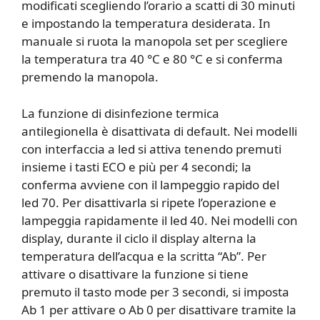
modificati scegliendo l’orario a scatti di 30 minuti
e impostando la temperatura desiderata. In
manuale si ruota la manopola set per scegliere
la temperatura tra 40 °C e 80 °C e si conferma
premendo la manopola.
La funzione di disinfezione termica
antilegionella è disattivata di default. Nei modelli
con interfaccia a led si attiva tenendo premuti
insieme i tasti ECO e più per 4 secondi; la
conferma avviene con il lampeggio rapido del
led 70. Per disattivarla si ripete l’operazione e
lampeggia rapidamente il led 40. Nei modelli con
display, durante il ciclo il display alterna la
temperatura dell’acqua e la scritta “Ab”. Per
attivare o disattivare la funzione si tiene
premuto il tasto mode per 3 secondi, si imposta
Ab 1 per attivare o Ab 0 per disattivare tramite la