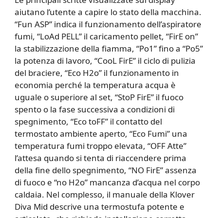
aiutano l’utente a capire lo stato della macchina.
“Fun ASP” indica il funzionamento dell’aspiratore
fumi, “LoAd PELL” il caricamento pellet, “FirE on”
la stabilizzazione della fiamma, “Po1” fino a “Po5”
la potenza di lavoro, “CooL FirE” il ciclo di pulizia
del braciere, “Eco H2o” il funzionamento in
economia perché la temperatura acqua è
uguale o superiore al set, “StoP FirE” il fuoco
spento o la fase successiva a condizioni di
spegnimento, “Eco toFF” il contatto del
termostato ambiente aperto, “Eco Fumi” una
temperatura fumi troppo elevata, “OFF Atte”
l’attesa quando si tenta di riaccendere prima
della fine dello spegnimento, “NO FirE” assenza
di fuoco e “no H2o” mancanza d’acqua nel corpo
caldaia. Nel complesso, il manuale della Klover
Diva Mid descrive una termostufa potente e