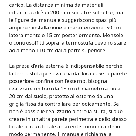
carico. La distanza minima da materiali
infiammabili è di 200 mm sui lati e sul retro, ma
le figure del manuale suggeriscono spazi più
ampi per installazione e manutenzione: 50 cm
lateralmente e 15 cm posteriormente. Mensole
o controsoffitti sopra la termostufa devono stare
ad almeno 110 cm dalla parte superiore.
La presa d’aria esterna è indispensabile perché
la termostufa preleva aria dal locale. Se la parete
posteriore confina con l’esterno, bisogna
realizzare un foro da 15 cm di diametro a circa
20 cm dal suolo, protetto all’esterno da una
griglia fissa da controllare periodicamente. Se
non è possibile realizzarlo dietro la stufa, si può
creare in un’altra parete perimetrale dello stesso
locale o in un locale adiacente comunicante in
modo permanente. Il manuale richiama la