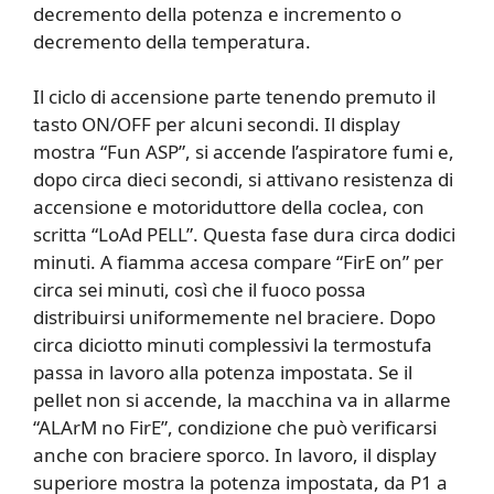
decremento della potenza e incremento o
decremento della temperatura.
Il ciclo di accensione parte tenendo premuto il
tasto ON/OFF per alcuni secondi. Il display
mostra “Fun ASP”, si accende l’aspiratore fumi e,
dopo circa dieci secondi, si attivano resistenza di
accensione e motoriduttore della coclea, con
scritta “LoAd PELL”. Questa fase dura circa dodici
minuti. A fiamma accesa compare “FirE on” per
circa sei minuti, così che il fuoco possa
distribuirsi uniformemente nel braciere. Dopo
circa diciotto minuti complessivi la termostufa
passa in lavoro alla potenza impostata. Se il
pellet non si accende, la macchina va in allarme
“ALArM no FirE”, condizione che può verificarsi
anche con braciere sporco. In lavoro, il display
superiore mostra la potenza impostata, da P1 a