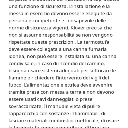
una funzione di sicurezza. L’installazione e la
messa in esercizio devono essere eseguite da
personale competente e consapevole delle
norme di sicurezza vigenti. Klover precisa che
non si assume responsabilità se non vengono
rispettate queste prescrizioni. La termostufa
deve essere collegata a una canna fumaria
idonea, non può essere installata su una canna
condivisa e, in caso di incendio del camino,
bisogna usare sistemi adeguati per soffocare le
fiamme o richiedere l’intervento dei vigili del
fuoco. L’alimentazione elettrica deve avvenire
tramite presa con messa a terra e non devono
essere usati cavi danneggiati o prese
sovraccaricate. Il manuale vieta di pulire
l’apparecchio con sostanze infiammabili, di
lasciare materiali combustibili nel locale, di usare
la termostufa come inceneritore, di bruciare