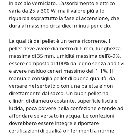
in acciaio verniciato. L’assorbimento elettrico
varia da 25 a 300 W, ma il valore più alto
riguarda soprattutto la fase di accensione, che
dura al massimo circa dieci minuti per ciclo.
La qualità del pellet è un tema ricorrente. Il
pellet deve avere diametro di 6 mm, lunghezza
massima di 35 mm, umidità massima dell’8-9%,
essere composto al 100% da legno senza additivi
e avere residuo ceneri massimo dell’1,1%. Il
manuale consiglia pellet di buona qualità, da
versare nel serbatoio con una paletta e non
direttamente dal sacco. Un buon pellet ha
cilindri di diametro costante, superficie liscia e
lucida, poca polvere nella confezione e tende ad
affondare se versato in acqua. Le confezioni
dovrebbero essere integre e riportare
certificazioni di qualità o riferimenti a norme