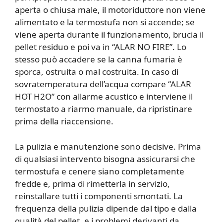
aperta o chiusa male, il motoriduttore non viene
alimentato e la termostufa non si accende; se
viene aperta durante il funzionamento, brucia il
pellet residuo e poi va in “ALAR NO FIRE”. Lo
stesso può accadere se la canna fumaria è
sporca, ostruita o mal costruita. In caso di
sovratemperatura dell’acqua compare “ALAR
HOT H2O” con allarme acustico e interviene il
termostato a riarmo manuale, da ripristinare
prima della riaccensione.
La pulizia e manutenzione sono decisive. Prima
di qualsiasi intervento bisogna assicurarsi che
termostufa e cenere siano completamente
fredde e, prima di rimetterla in servizio,
reinstallare tutti i componenti smontati. La
frequenza della pulizia dipende dal tipo e dalla
qualità del pellet, e i problemi derivanti da