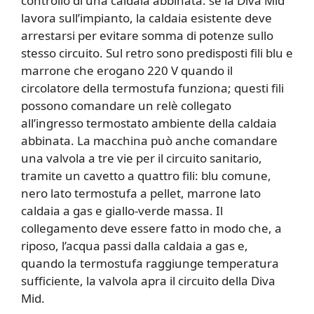
controllo di una caldaia abbinata: se la Diva Mid
lavora sull’impianto, la caldaia esistente deve
arrestarsi per evitare somma di potenze sullo
stesso circuito. Sul retro sono predisposti fili blu e
marrone che erogano 220 V quando il
circolatore della termostufa funziona; questi fili
possono comandare un relè collegato
all’ingresso termostato ambiente della caldaia
abbinata. La macchina può anche comandare
una valvola a tre vie per il circuito sanitario,
tramite un cavetto a quattro fili: blu comune,
nero lato termostufa a pellet, marrone lato
caldaia a gas e giallo-verde massa. Il
collegamento deve essere fatto in modo che, a
riposo, l’acqua passi dalla caldaia a gas e,
quando la termostufa raggiunge temperatura
sufficiente, la valvola apra il circuito della Diva
Mid.