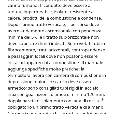
canna fumaria. Il condotto deve essere a
tenuta, impermeabile, isolato, resistente a
calore, prodotti della combustione e condense.
Dopo il primo tratto verticale, il percorso deve
avere andamento ascensionale con pendenza
minima del 5%, e il tratto sub-orizzontale non
deve superare i limiti indicati. Sono vietati tubi in
fibrocemento, tratti orizzontali, contropendenze
e passaggi in locali dove non possono essere
installati apparecchi a combustione. Il manuale
aggiunge specifiche molto pratiche: la
termostufa lavora con camera di combustione in
depressione, quindi lo scarico deve essere
ermetico; sono consigliati tubi rigidi in acciaio
inox con guarnizioni, diametro minimo 120 mm,
doppia parete o isolamento con lana di roccia. È
obbligatorio un primo tratto verticale di almeno
1,5 metri per garantire la corretta espulsione dei