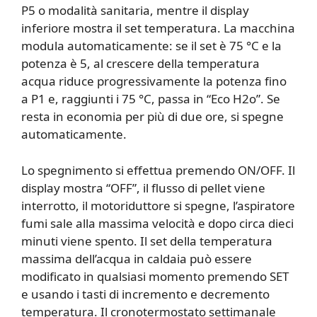
P5 o modalità sanitaria, mentre il display
inferiore mostra il set temperatura. La macchina
modula automaticamente: se il set è 75 °C e la
potenza è 5, al crescere della temperatura
acqua riduce progressivamente la potenza fino
a P1 e, raggiunti i 75 °C, passa in “Eco H2o”. Se
resta in economia per più di due ore, si spegne
automaticamente.
Lo spegnimento si effettua premendo ON/OFF. Il
display mostra “OFF”, il flusso di pellet viene
interrotto, il motoriduttore si spegne, l’aspiratore
fumi sale alla massima velocità e dopo circa dieci
minuti viene spento. Il set della temperatura
massima dell’acqua in caldaia può essere
modificato in qualsiasi momento premendo SET
e usando i tasti di incremento e decremento
temperatura. Il cronotermostato settimanale