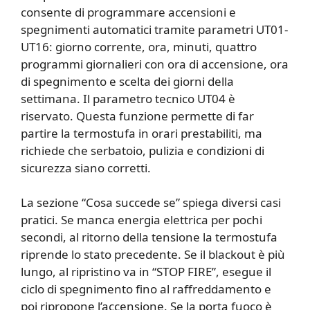
consente di programmare accensioni e
spegnimenti automatici tramite parametri UT01-
UT16: giorno corrente, ora, minuti, quattro
programmi giornalieri con ora di accensione, ora
di spegnimento e scelta dei giorni della
settimana. Il parametro tecnico UT04 è
riservato. Questa funzione permette di far
partire la termostufa in orari prestabiliti, ma
richiede che serbatoio, pulizia e condizioni di
sicurezza siano corretti.
La sezione “Cosa succede se” spiega diversi casi
pratici. Se manca energia elettrica per pochi
secondi, al ritorno della tensione la termostufa
riprende lo stato precedente. Se il blackout è più
lungo, al ripristino va in “STOP FIRE”, esegue il
ciclo di spegnimento fino al raffreddamento e
poi ripropone l’accensione. Se la porta fuoco è