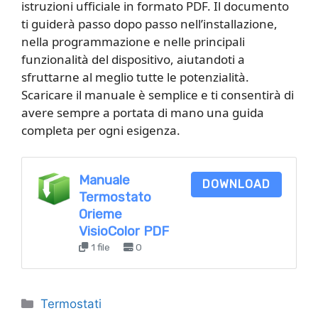
istruzioni ufficiale in formato PDF. Il documento
ti guiderà passo dopo passo nell’installazione,
nella programmazione e nelle principali
funzionalità del dispositivo, aiutandoti a
sfruttarne al meglio tutte le potenzialità.
Scaricare il manuale è semplice e ti consentirà di
avere sempre a portata di mano una guida
completa per ogni esigenza.
Manuale
DOWNLOAD
Termostato
Orieme
VisioColor PDF
1 file
0
Categorie
Termostati