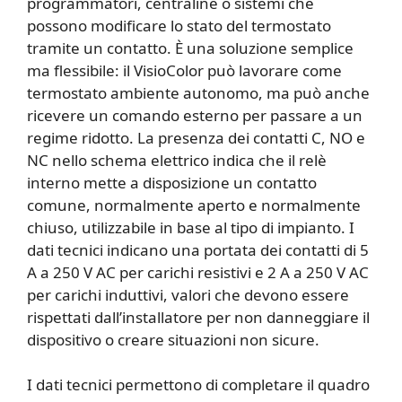
programmatori, centraline o sistemi che
possono modificare lo stato del termostato
tramite un contatto. È una soluzione semplice
ma flessibile: il VisioColor può lavorare come
termostato ambiente autonomo, ma può anche
ricevere un comando esterno per passare a un
regime ridotto. La presenza dei contatti C, NO e
NC nello schema elettrico indica che il relè
interno mette a disposizione un contatto
comune, normalmente aperto e normalmente
chiuso, utilizzabile in base al tipo di impianto. I
dati tecnici indicano una portata dei contatti di 5
A a 250 V AC per carichi resistivi e 2 A a 250 V AC
per carichi induttivi, valori che devono essere
rispettati dall’installatore per non danneggiare il
dispositivo o creare situazioni non sicure.
I dati tecnici permettono di completare il quadro