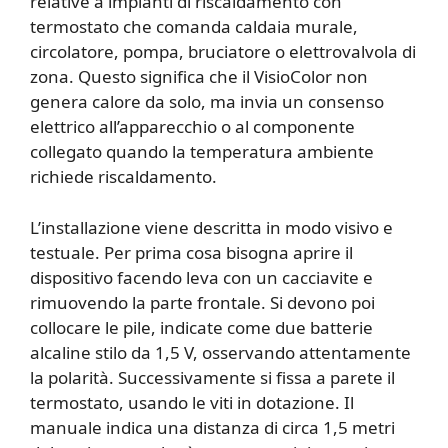
relative a impianti di riscaldamento con
termostato che comanda caldaia murale,
circolatore, pompa, bruciatore o elettrovalvola di
zona. Questo significa che il VisioColor non
genera calore da solo, ma invia un consenso
elettrico all’apparecchio o al componente
collegato quando la temperatura ambiente
richiede riscaldamento.
L’installazione viene descritta in modo visivo e
testuale. Per prima cosa bisogna aprire il
dispositivo facendo leva con un cacciavite e
rimuovendo la parte frontale. Si devono poi
collocare le pile, indicate come due batterie
alcaline stilo da 1,5 V, osservando attentamente
la polarità. Successivamente si fissa a parete il
termostato, usando le viti in dotazione. Il
manuale indica una distanza di circa 1,5 metri