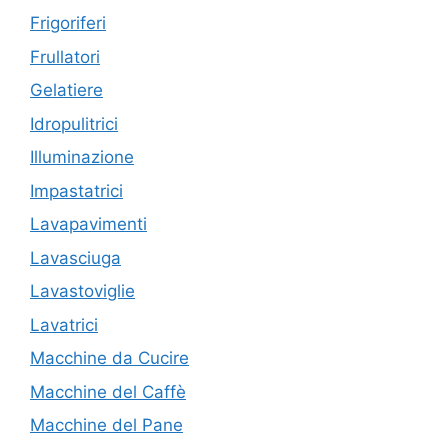
Frigoriferi
Frullatori
Gelatiere
Idropulitrici
Illuminazione
Impastatrici
Lavapavimenti
Lavasciuga
Lavastoviglie
Lavatrici
Macchine da Cucire
Macchine del Caffè
Macchine del Pane