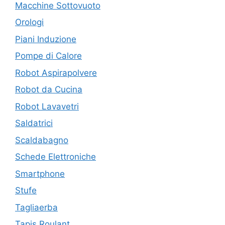
Macchine Sottovuoto
Orologi
Piani Induzione
Pompe di Calore
Robot Aspirapolvere
Robot da Cucina
Robot Lavavetri
Saldatrici
Scaldabagno
Schede Elettroniche
Smartphone
Stufe
Tagliaerba
Tapis Roulant