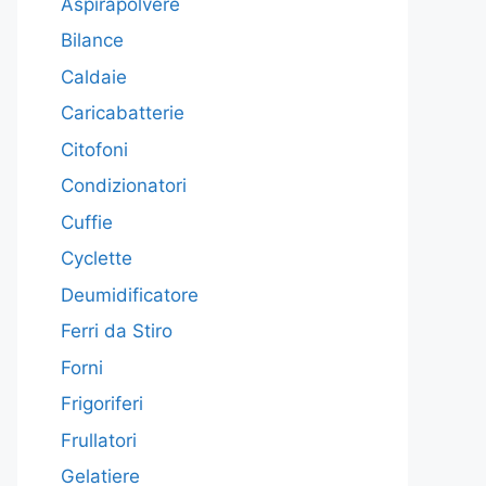
Aspirapolvere
Bilance
Caldaie
Caricabatterie
Citofoni
Condizionatori
Cuffie
Cyclette
Deumidificatore
Ferri da Stiro
Forni
Frigoriferi
Frullatori
Gelatiere