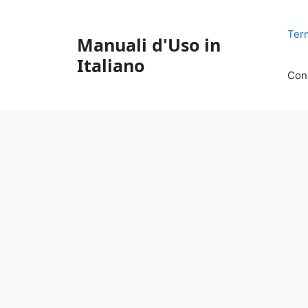
Vai
al
Ter
Manuali d'Uso in
contenuto
Italiano
Con