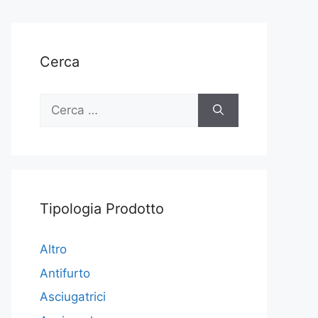
Cerca
Ricerca
per:
Tipologia Prodotto
Altro
Antifurto
Asciugatrici