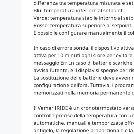
differenza tra temperatura misurata e set
Blu: temperatura inferiore al setpoint.
Verde: temperatura stabile intorno al setp
Rosso: temperatura superiore al setpoint.
È possibile configurare manualmente il colo
In caso di errore sonda, il dispositivo att
attiva per 10 minuti ogni 4 ore per evitare 
messaggio Err. In caso di batterie scarich
avvisa l’utente, e il display si spegne per 
La sostituzione delle batterie deve avven
configurazione dell’ora. Tuttavia, i progr
memorizzati nella memoria permanente del
Il Vemer IRIDE è un cronotermostato versa
controllo preciso della temperatura con un’
automatiche, manuali e temporizzate offro
antigelo, la regolazione proporzionale e l