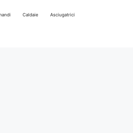
mandi
Caldaie
Asciugatrici