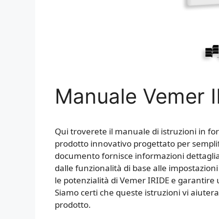
Manuale Vemer 
Qui troverete il manuale di istruzioni in f
prodotto innovativo progettato per semplif
documento fornisce informazioni dettagliate
dalle funzionalità di base alle impostazion
le potenzialità di Vemer IRIDE e garantir
Siamo certi che queste istruzioni vi aiuter
prodotto.