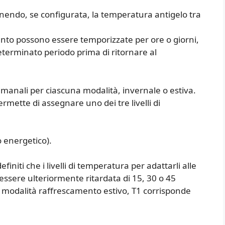
endo, se configurata, la temperatura antigelo tra
nto possono essere temporizzate per ore o giorni,
terminato periodo prima di ritornare al
manali per ciascuna modalità, invernale o estiva.
mette di assegnare uno dei tre livelli di
 energetico).
initi che i livelli di temperatura per adattarli alle
essere ulteriormente ritardata di 15, 30 o 45
a modalità raffrescamento estivo, T1 corrisponde