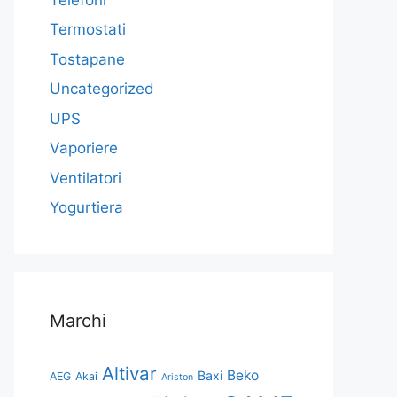
Termostati
Tostapane
Uncategorized
UPS
Vaporiere
Ventilatori
Yogurtiera
Marchi
Altivar
Beko
Baxi
AEG
Akai
Ariston