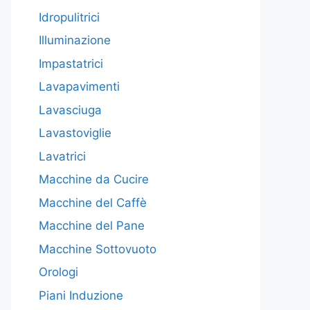
Idropulitrici
Illuminazione
Impastatrici
Lavapavimenti
Lavasciuga
Lavastoviglie
Lavatrici
Macchine da Cucire
Macchine del Caffè
Macchine del Pane
Macchine Sottovuoto
Orologi
Piani Induzione