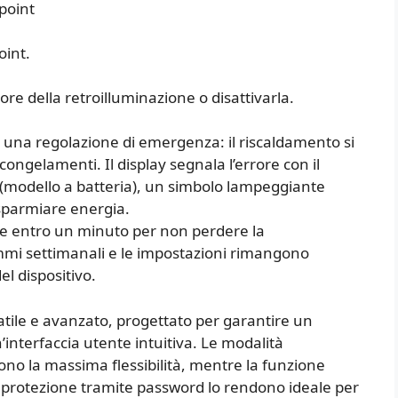
point
oint.
re della retroilluminazione o disattivarla.
iva una regolazione di emergenza: il riscaldamento si
congelamenti. Il display segnala l’errore con il
e (modello a batteria), un simbolo lampeggiante
risparmiare energia.
ire entro un minuto per non perdere la
ammi settimanali e le impostazioni rimangono
 dispositivo.
tile e avanzato, progettato per garantire un
interfaccia utente intuitiva. Le modalità
no la massima flessibilità, mentre la funzione
a protezione tramite password lo rendono ideale per