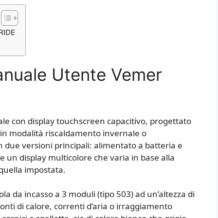
RIDE
anuale Utente Vemer
ale con display touchscreen capacitivo, progettato
a in modalità riscaldamento invernale o
n due versioni principali: alimentato a batteria e
 un display multicolore che varia in base alla
quella impostata.
atola da incasso a 3 moduli (tipo 503) ad un’altezza di
onti di calore, correnti d’aria o irraggiamento