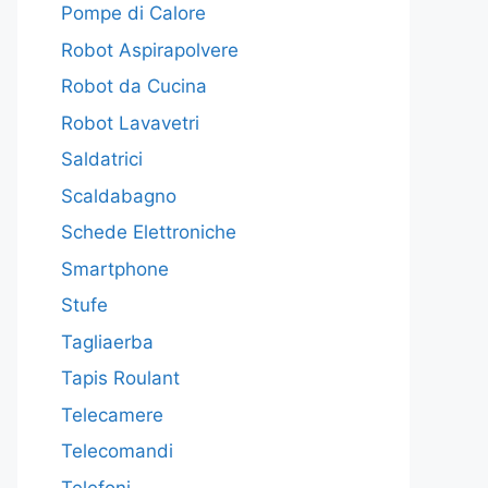
Pompe di Calore
Robot Aspirapolvere
Robot da Cucina
Robot Lavavetri
Saldatrici
Scaldabagno
Schede Elettroniche
Smartphone
Stufe
Tagliaerba
Tapis Roulant
Telecamere
Telecomandi
Telefoni