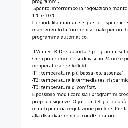
programmi.
-Spento: interrompe la regolazione manten
1°C e 10°C.
La modalità manuale e quella di spegnime
mantenendo la funzione attuale per un de
programma automatico.
Il Vemer IRIDE supporta 7 programmi setti
Ogni programma è suddiviso in 24 ore e per
temperatura predefiniti:
-T1: temperatura più bassa (es. assenza).
-T2: temperatura intermedia (es. risparmio
-T3: temperatura di comfort.
È possibile modificare sia i programmi predef
proprie esigenze. Ogni ora del giorno può 
minuti per una regolazione più fine. Per l
alla disattivazione del condizionatore.