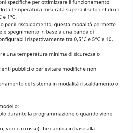
ni specifiche per ottimizzare il funzionamento
ndo la temperatura misurata supera il setpoint di un
C e 1°C.
lo per il riscaldamento, questa modalità permette
one e spegnimento in base a una banda di
nfigurabili rispettivamente tra 0,5°C e 5°C e 10,
are una temperatura minima di sicurezza o
ienti pubblici o per evitare modifiche non
zionamento del sistema in modalità riscaldamento o
modello:
tiva solo durante la programmazione o quando viene
lu, verde o rosso) che cambia in base alla