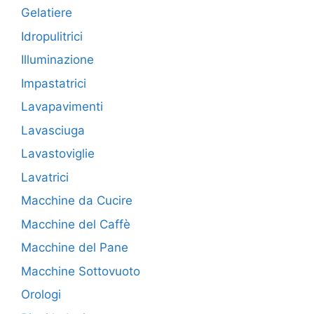
Gelatiere
Idropulitrici
Illuminazione
Impastatrici
Lavapavimenti
Lavasciuga
Lavastoviglie
Lavatrici
Macchine da Cucire
Macchine del Caffè
Macchine del Pane
Macchine Sottovuoto
Orologi