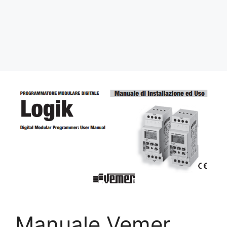
Manuale Vemer