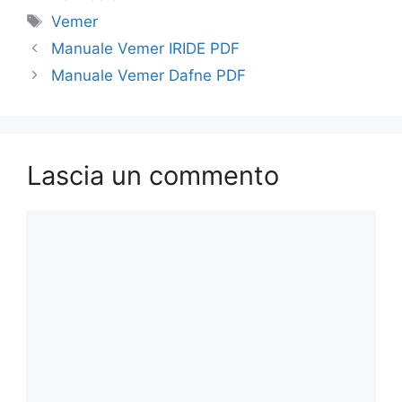
Tag
Vemer
Manuale Vemer IRIDE PDF
Manuale Vemer Dafne PDF
Lascia un commento
Commento