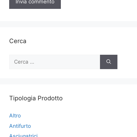
Cerca
Ricerca
per:
Tipologia Prodotto
Altro
Antifurto
Asciugatrici