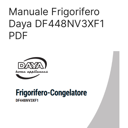
Manuale Frigorifero
Daya DF448NV3XF1
PDF