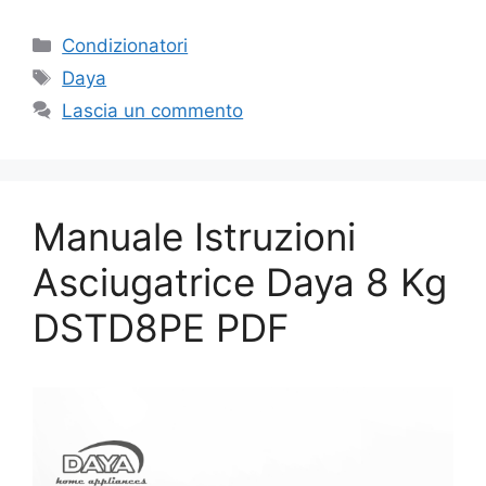
Categorie
Condizionatori
Tag
Daya
Lascia un commento
Manuale Istruzioni
Asciugatrice Daya 8 Kg
DSTD8PE PDF