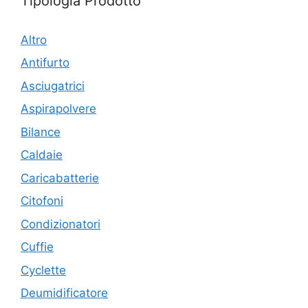
Tipologia Prodotto
Altro
Antifurto
Asciugatrici
Aspirapolvere
Bilance
Caldaie
Caricabatterie
Citofoni
Condizionatori
Cuffie
Cyclette
Deumidificatore