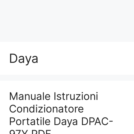
Daya
Manuale Istruzioni
Condizionatore
Portatile Daya DPAC-
97Y PDF