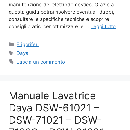
manutenzione dell’elettrodomestico. Grazie a
questa guida potrai risolvere eventuali dubbi,
consultare le specifiche tecniche e scoprire
consigli pratici per ottimizzare le …
Leggi tutto
Categorie
Frigoriferi
Tag
Daya
Lascia un commento
Manuale Lavatrice
Daya DSW-61021 –
DSW-71021 – DSW-