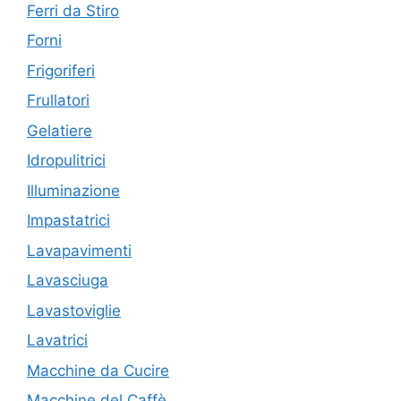
Ferri da Stiro
Forni
Frigoriferi
Frullatori
Gelatiere
Idropulitrici
Illuminazione
Impastatrici
Lavapavimenti
Lavasciuga
Lavastoviglie
Lavatrici
Macchine da Cucire
Macchine del Caffè