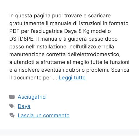
In questa pagina puoi trovare e scaricare
gratuitamente il manuale di istruzioni in formato
PDF per l’asciugatrice Daya 8 Kg modello
DSTD8PE. Il manuale ti guiderà passo dopo
passo nell’installazione, nell’utilizzo e nella
manutenzione corretta dell’elettrodomestico,
aiutandoti a sfruttarne al meglio tutte le funzioni
e a risolvere eventuali dubbi o problemi. Scarica
il documento per …
Leggi tutto
Categorie
Asciugatrici
Tag
Daya
Lascia un commento