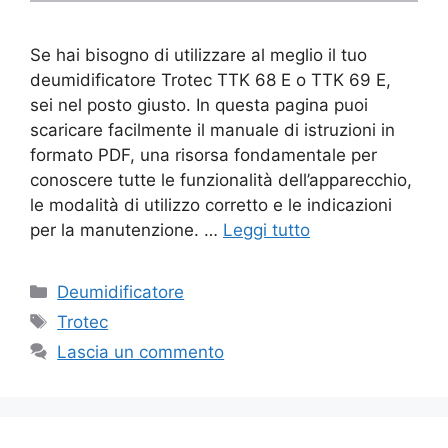
Se hai bisogno di utilizzare al meglio il tuo
deumidificatore Trotec TTK 68 E o TTK 69 E,
sei nel posto giusto. In questa pagina puoi
scaricare facilmente il manuale di istruzioni in
formato PDF, una risorsa fondamentale per
conoscere tutte le funzionalità dell’apparecchio,
le modalità di utilizzo corretto e le indicazioni
per la manutenzione. …
Leggi tutto
Categorie
Deumidificatore
Tag
Trotec
Lascia un commento