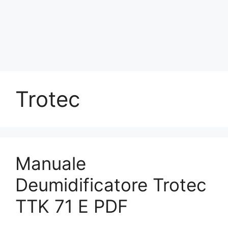
Trotec
Manuale
Deumidificatore Trotec
TTK 71 E PDF