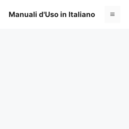
Vai
al
Manuali d'Uso in Italiano
Menu
contenuto