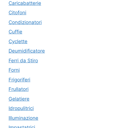
Caricabatterie
Citofoni
Condizionatori
Cuffie
Cyclette
Deumidificatore
Ferri da Stiro
Forni
Frigoriferi
Frullatori
Gelatiere
Idropulitrici
Illuminazione
Impastatrici