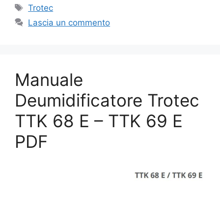
Tag
Trotec
Lascia un commento
Manuale
Deumidificatore Trotec
TTK 68 E – TTK 69 E
PDF