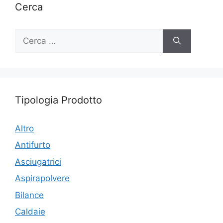
Cerca
Ricerca
per:
Tipologia Prodotto
Altro
Antifurto
Asciugatrici
Aspirapolvere
Bilance
Caldaie