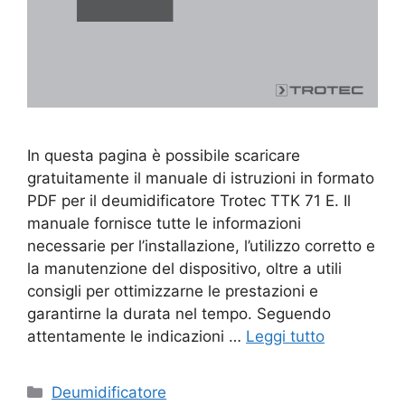
In questa pagina è possibile scaricare
gratuitamente il manuale di istruzioni in formato
PDF per il deumidificatore Trotec TTK 71 E. Il
manuale fornisce tutte le informazioni
necessarie per l’installazione, l’utilizzo corretto e
la manutenzione del dispositivo, oltre a utili
consigli per ottimizzarne le prestazioni e
garantirne la durata nel tempo. Seguendo
attentamente le indicazioni …
Leggi tutto
Categorie
Deumidificatore