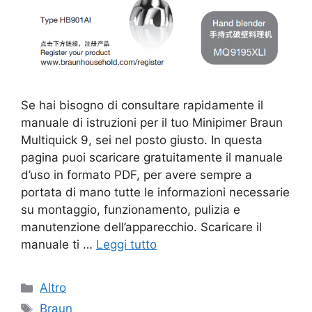
Se hai bisogno di consultare rapidamente il
manuale di istruzioni per il tuo Minipimer Braun
Multiquick 9, sei nel posto giusto. In questa
pagina puoi scaricare gratuitamente il manuale
d’uso in formato PDF, per avere sempre a
portata di mano tutte le informazioni necessarie
su montaggio, funzionamento, pulizia e
manutenzione dell’apparecchio. Scaricare il
manuale ti …
Leggi tutto
Categorie
Altro
Tag
Braun