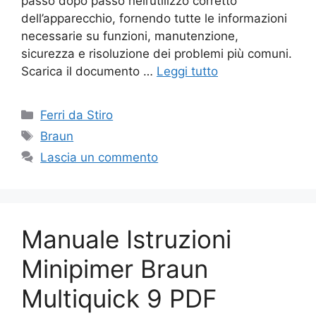
passo dopo passo nell’utilizzo corretto
dell’apparecchio, fornendo tutte le informazioni
necessarie su funzioni, manutenzione,
sicurezza e risoluzione dei problemi più comuni.
Scarica il documento …
Leggi tutto
Categorie
Ferri da Stiro
Tag
Braun
Lascia un commento
Manuale Istruzioni
Minipimer Braun
Multiquick 9 PDF