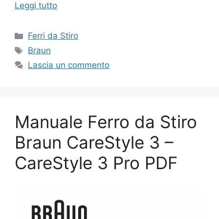
Leggi tutto
Categorie
Ferri da Stiro
Tag
Braun
Lascia un commento
Manuale Ferro da Stiro
Braun CareStyle 3 –
CareStyle 3 Pro PDF