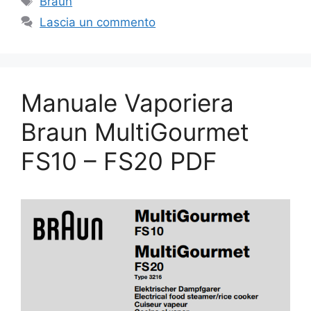
Braun
Lascia un commento
Manuale Vaporiera
Braun MultiGourmet
FS10 – FS20 PDF