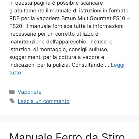
In questa pagina è possibile scaricare
gratuitamente il manuale di istruzioni in formato
PDF per la vaporiera Braun MultiGourmet FS10 –
FS20. Il manuale fornisce tutte le informazioni
necessarie per un corretto utilizzo e
manutenzione dell’apparecchio, incluse le
istruzioni di montaggio, consigli sull’uso,
suggerimenti per la cottura a vapore e
indicazioni per la pulizia. Consultando …
Leggi
tutto
Categorie
Vaporiere
Lascia un commento
Manuale Ferro da Stiro