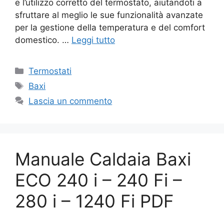
e l’utilizzo corretto del termostato, aiutandoti a
sfruttare al meglio le sue funzionalità avanzate
per la gestione della temperatura e del comfort
domestico. …
Leggi tutto
Categorie
Termostati
Tag
Baxi
Lascia un commento
Manuale Caldaia Baxi
ECO 240 i – 240 Fi –
280 i – 1240 Fi PDF