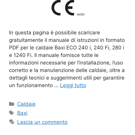
In questa pagina è possibile scaricare
gratuitamente il manuale di istruzioni in formato
PDF per le caldaie Baxi ECO 240 i, 240 Fi, 280 i
e 1240 Fi. Il manuale fornisce tutte le
informazioni necessarie per l’installazione, l’uso
corretto e la manutenzione delle caldaie, oltre a
dettagli tecnici e suggerimenti utili per garantire
un funzionamento …
Leggi tutto
Categorie
Caldaie
Tag
Baxi
Lascia un commento