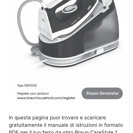
In questa pagina puoi trovare e scaricare
gratuitamente il manuale di istruzioni in formato
PDF per il tuo ferro da stiro Braun CareStyle 1