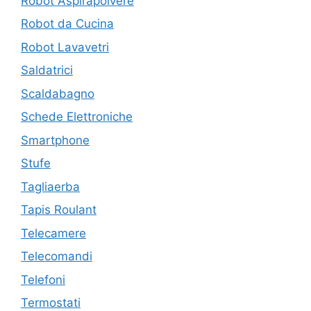
Robot Aspirapolvere
Robot da Cucina
Robot Lavavetri
Saldatrici
Scaldabagno
Schede Elettroniche
Smartphone
Stufe
Tagliaerba
Tapis Roulant
Telecamere
Telecomandi
Telefoni
Termostati