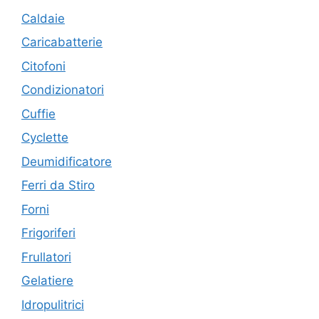
Caldaie
Caricabatterie
Citofoni
Condizionatori
Cuffie
Cyclette
Deumidificatore
Ferri da Stiro
Forni
Frigoriferi
Frullatori
Gelatiere
Idropulitrici