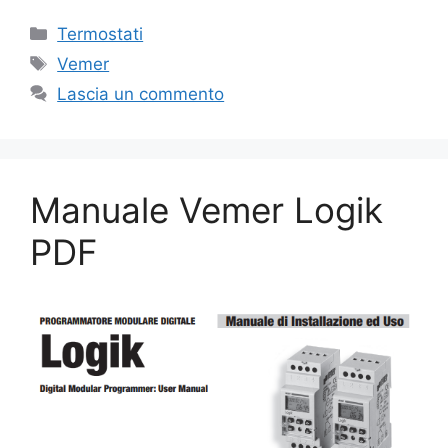
Categorie
Termostati
Tag
Vemer
Lascia un commento
Manuale Vemer Logik
PDF