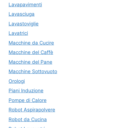
Lavapavimenti
Lavasciuga
Lavastoviglie
Lavatrici
Macchine da Cucire
Macchine del Caffè
Macchine del Pane
Macchine Sottovuoto
Orologi
Piani Induzione
Pompe di Calore
Robot Aspirapolvere
Robot da Cucina