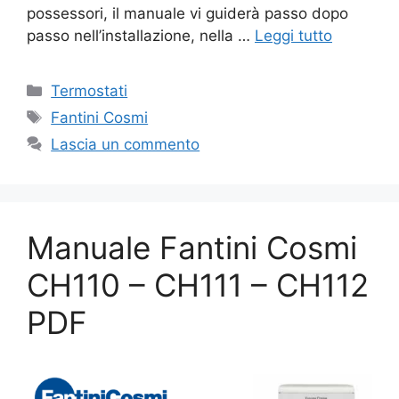
possessori, il manuale vi guiderà passo dopo
passo nell’installazione, nella …
Leggi tutto
Categorie
Termostati
Tag
Fantini Cosmi
Lascia un commento
Manuale Fantini Cosmi
CH110 – CH111 – CH112
PDF