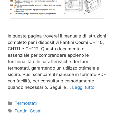
In questa pagina troverai il manuale di istruzioni
completo per i dispositivi Fantini Cosmi CH110,
CH111 e CH112. Questo documento è
essenziale per comprendere appieno le
funzionalità e le caratteristiche dei tuoi
termostati, garantendo un utilizzo ottimale e
sicuro. Puoi scaricare il manuale in formato PDF
con facilità, per consultarlo comodamente
quando necessario. Segui le …
Leggi tutto
Categorie
Termostati
Tag
Fantini Cosmi