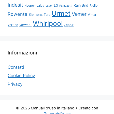
Indesit
Rain Bird
Kooper
Laica
LG
Riello
Lavor
Palazzetti
Urmet
Vemer
Rowenta
Siemens
Toro
Vimar
Whirlpool
Vortice
Vorwerk
Zephir
Informazioni
Contatti
Cookie Policy
Privacy
© 2026 Manuali d'Uso in Italiano
• Creato con
GeneratePress