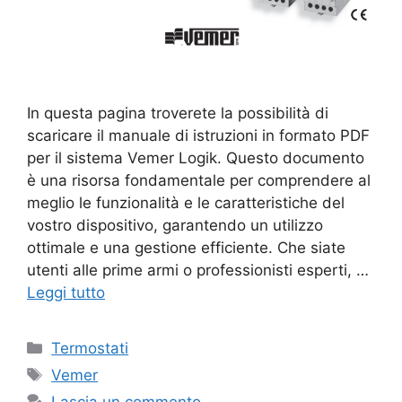
In questa pagina troverete la possibilità di
scaricare il manuale di istruzioni in formato PDF
per il sistema Vemer Logik. Questo documento
è una risorsa fondamentale per comprendere al
meglio le funzionalità e le caratteristiche del
vostro dispositivo, garantendo un utilizzo
ottimale e una gestione efficiente. Che siate
utenti alle prime armi o professionisti esperti, …
Leggi tutto
Categorie
Termostati
Tag
Vemer
Lascia un commento