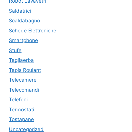
Robot Lavavetri
Saldatrici
Scaldabagno
Schede Elettroniche
Smartphone
Stufe
Tagliaerba
Tapis Roulant
Telecamere
Telecomandi
Telefoni
Termostati
Tostapane
Uncategorized