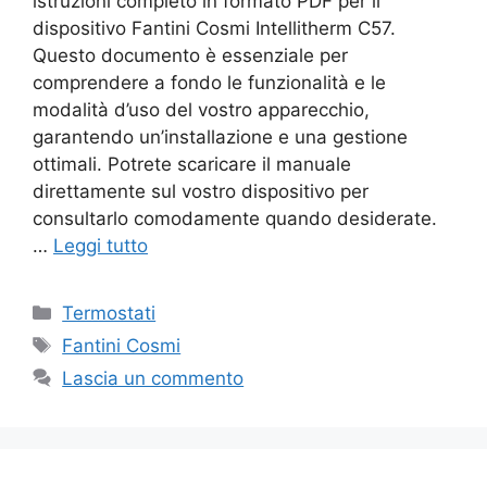
istruzioni completo in formato PDF per il
dispositivo Fantini Cosmi Intellitherm C57.
Questo documento è essenziale per
comprendere a fondo le funzionalità e le
modalità d’uso del vostro apparecchio,
garantendo un’installazione e una gestione
ottimali. Potrete scaricare il manuale
direttamente sul vostro dispositivo per
consultarlo comodamente quando desiderate.
…
Leggi tutto
Categorie
Termostati
Tag
Fantini Cosmi
Lascia un commento