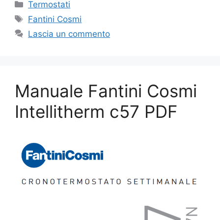
Categorie
Termostati
Tag
Fantini Cosmi
Lascia un commento
Manuale Fantini Cosmi
Intellitherm c57 PDF