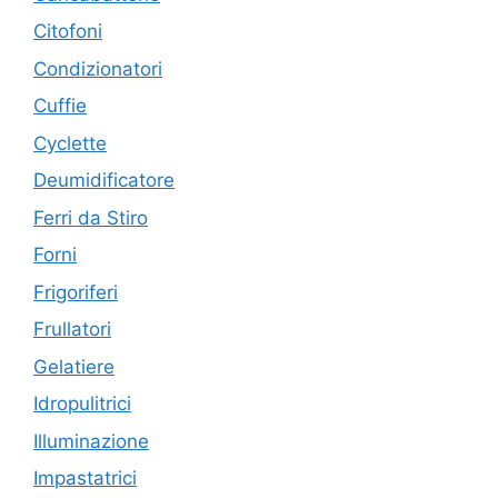
Citofoni
Condizionatori
Cuffie
Cyclette
Deumidificatore
Ferri da Stiro
Forni
Frigoriferi
Frullatori
Gelatiere
Idropulitrici
Illuminazione
Impastatrici