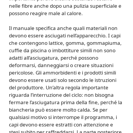
nelle fibre anche dopo una pulizia superficiale e
possono reagire male al calore.
Il manuale specifica anche quali materiali non
devono essere asciugati nell’apparecchio. I capi
che contengono lattice, gomma, gommapiuma,
cuffie da piscina o imbottiture simili non sono
adatti all’asciugatura, perché possono
deformarsi, danneggiarsi o creare situazioni
pericolose. Gli ammorbidenti e i prodotti simili
devono essere usati solo secondo le istruzioni
del produttore. Un’altra regola importante
riguarda l’interruzione del ciclo: non bisogna
fermare l’asciugatura prima della fine, perché la
biancheria può essere molto calda. Se per
qualsiasi motivo si interrompe il programma, i
capi devono essere estratti con attenzione e
stesi subito per raffreddarsi. La parte posteriore