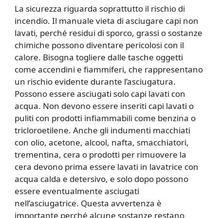
La sicurezza riguarda soprattutto il rischio di
incendio. Il manuale vieta di asciugare capi non
lavati, perché residui di sporco, grassi o sostanze
chimiche possono diventare pericolosi con il
calore. Bisogna togliere dalle tasche oggetti
come accendini e fiammiferi, che rappresentano
un rischio evidente durante l’asciugatura.
Possono essere asciugati solo capi lavati con
acqua. Non devono essere inseriti capi lavati o
puliti con prodotti infiammabili come benzina o
tricloroetilene. Anche gli indumenti macchiati
con olio, acetone, alcool, nafta, smacchiatori,
trementina, cera o prodotti per rimuovere la
cera devono prima essere lavati in lavatrice con
acqua calda e detersivo, e solo dopo possono
essere eventualmente asciugati
nell’asciugatrice. Questa avvertenza è
importante perché alcune sostanze restano