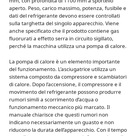
mm, con profondità di 1100 mm a sportello
aperto. Peso, carico massimo, potenza, fusibile e
dati del refrigerante devono essere controllati
sulla targhetta del singolo apparecchio. Viene
anche specificato che il prodotto contiene gas
fluorurati a effetto serra in circuito sigillato,
perché la macchina utilizza una pompa di calore.
La pompa di calore è un elemento importante
del funzionamento. L’asciugatrice utilizza un
sistema composto da compressore e scambiatori
di calore. Dopo l’accensione, il compressore e il
movimento del refrigerante possono produrre
rumori simili a scorrimento d’acqua o
funzionamento meccanico più marcato. Il
manuale chiarisce che questi rumori non
indicano necessariamente un guasto e non
riducono la durata dell’apparecchio. Con il tempo