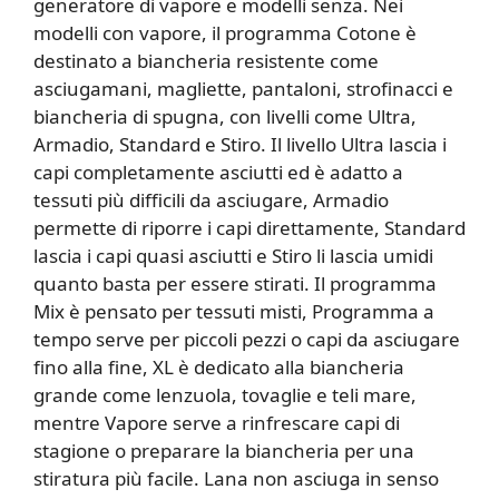
generatore di vapore e modelli senza. Nei
modelli con vapore, il programma Cotone è
destinato a biancheria resistente come
asciugamani, magliette, pantaloni, strofinacci e
biancheria di spugna, con livelli come Ultra,
Armadio, Standard e Stiro. Il livello Ultra lascia i
capi completamente asciutti ed è adatto a
tessuti più difficili da asciugare, Armadio
permette di riporre i capi direttamente, Standard
lascia i capi quasi asciutti e Stiro li lascia umidi
quanto basta per essere stirati. Il programma
Mix è pensato per tessuti misti, Programma a
tempo serve per piccoli pezzi o capi da asciugare
fino alla fine, XL è dedicato alla biancheria
grande come lenzuola, tovaglie e teli mare,
mentre Vapore serve a rinfrescare capi di
stagione o preparare la biancheria per una
stiratura più facile. Lana non asciuga in senso