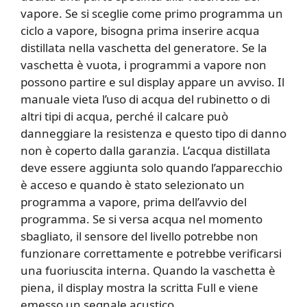
vapore. Se si sceglie come primo programma un
ciclo a vapore, bisogna prima inserire acqua
distillata nella vaschetta del generatore. Se la
vaschetta è vuota, i programmi a vapore non
possono partire e sul display appare un avviso. Il
manuale vieta l’uso di acqua del rubinetto o di
altri tipi di acqua, perché il calcare può
danneggiare la resistenza e questo tipo di danno
non è coperto dalla garanzia. L’acqua distillata
deve essere aggiunta solo quando l’apparecchio
è acceso e quando è stato selezionato un
programma a vapore, prima dell’avvio del
programma. Se si versa acqua nel momento
sbagliato, il sensore del livello potrebbe non
funzionare correttamente e potrebbe verificarsi
una fuoriuscita interna. Quando la vaschetta è
piena, il display mostra la scritta Full e viene
emesso un segnale acustico.