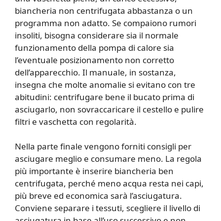
biancheria non centrifugata abbastanza o un
programma non adatto. Se compaiono rumori
insoliti, bisogna considerare sia il normale
funzionamento della pompa di calore sia
l’eventuale posizionamento non corretto
dell’apparecchio. Il manuale, in sostanza,
insegna che molte anomalie si evitano con tre
abitudini: centrifugare bene il bucato prima di
asciugarlo, non sovraccaricare il cestello e pulire
filtri e vaschetta con regolarità.
Nella parte finale vengono forniti consigli per
asciugare meglio e consumare meno. La regola
più importante è inserire biancheria ben
centrifugata, perché meno acqua resta nei capi,
più breve ed economica sarà l’asciugatura.
Conviene separare i tessuti, scegliere il livello di
asciugatura in base all’uso successivo e non