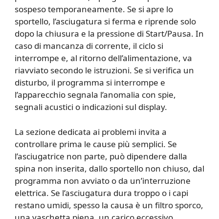
sospeso temporaneamente. Se si apre lo
sportello, l’asciugatura si ferma e riprende solo
dopo la chiusura e la pressione di Start/Pausa. In
caso di mancanza di corrente, il ciclo si
interrompe e, al ritorno dell’alimentazione, va
riavviato secondo le istruzioni. Se si verifica un
disturbo, il programma si interrompe e
l’apparecchio segnala l’anomalia con spie,
segnali acustici o indicazioni sul display.
La sezione dedicata ai problemi invita a
controllare prima le cause più semplici. Se
l’asciugatrice non parte, può dipendere dalla
spina non inserita, dallo sportello non chiuso, dal
programma non avviato o da un’interruzione
elettrica. Se l’asciugatura dura troppo o i capi
restano umidi, spesso la causa è un filtro sporco,
una vaschetta piena, un carico eccessivo,