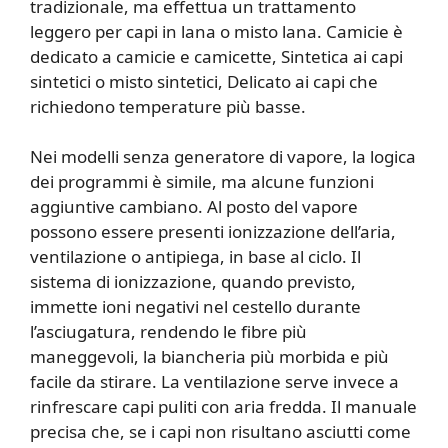
tradizionale, ma effettua un trattamento
leggero per capi in lana o misto lana. Camicie è
dedicato a camicie e camicette, Sintetica ai capi
sintetici o misto sintetici, Delicato ai capi che
richiedono temperature più basse.
Nei modelli senza generatore di vapore, la logica
dei programmi è simile, ma alcune funzioni
aggiuntive cambiano. Al posto del vapore
possono essere presenti ionizzazione dell’aria,
ventilazione o antipiega, in base al ciclo. Il
sistema di ionizzazione, quando previsto,
immette ioni negativi nel cestello durante
l’asciugatura, rendendo le fibre più
maneggevoli, la biancheria più morbida e più
facile da stirare. La ventilazione serve invece a
rinfrescare capi puliti con aria fredda. Il manuale
precisa che, se i capi non risultano asciutti come