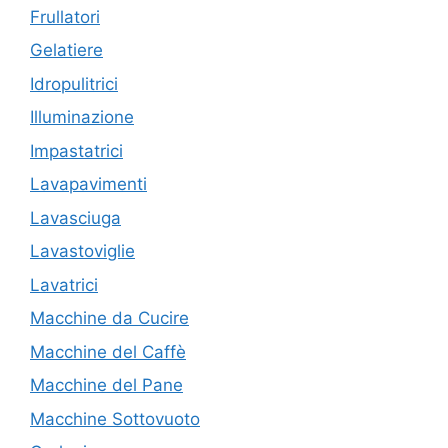
Frullatori
Gelatiere
Idropulitrici
Illuminazione
Impastatrici
Lavapavimenti
Lavasciuga
Lavastoviglie
Lavatrici
Macchine da Cucire
Macchine del Caffè
Macchine del Pane
Macchine Sottovuoto