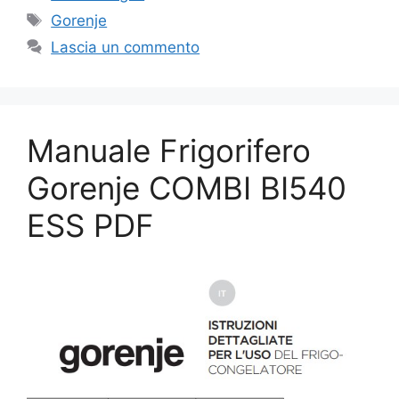
Tag
Gorenje
Lascia un commento
Manuale Frigorifero
Gorenje COMBI BI540
ESS PDF