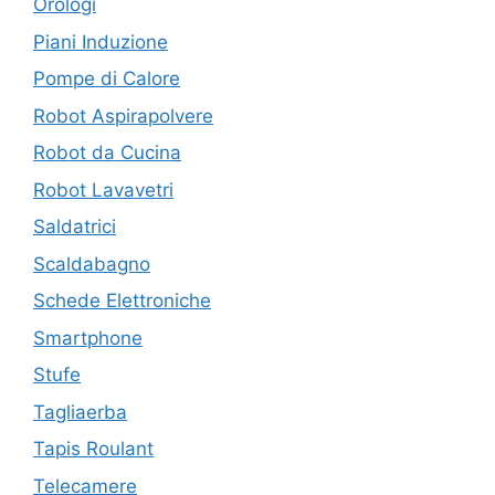
Orologi
Piani Induzione
Pompe di Calore
Robot Aspirapolvere
Robot da Cucina
Robot Lavavetri
Saldatrici
Scaldabagno
Schede Elettroniche
Smartphone
Stufe
Tagliaerba
Tapis Roulant
Telecamere