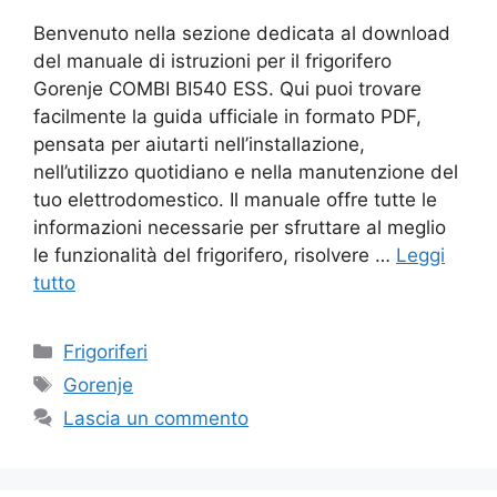
Benvenuto nella sezione dedicata al download
del manuale di istruzioni per il frigorifero
Gorenje COMBI BI540 ESS. Qui puoi trovare
facilmente la guida ufficiale in formato PDF,
pensata per aiutarti nell’installazione,
nell’utilizzo quotidiano e nella manutenzione del
tuo elettrodomestico. Il manuale offre tutte le
informazioni necessarie per sfruttare al meglio
le funzionalità del frigorifero, risolvere …
Leggi
tutto
Categorie
Frigoriferi
Tag
Gorenje
Lascia un commento