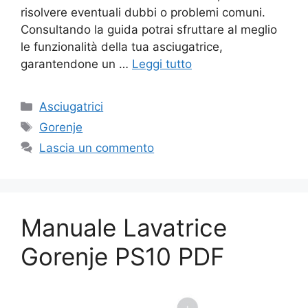
risolvere eventuali dubbi o problemi comuni.
Consultando la guida potrai sfruttare al meglio
le funzionalità della tua asciugatrice,
garantendone un …
Leggi tutto
Categorie
Asciugatrici
Tag
Gorenje
Lascia un commento
Manuale Lavatrice
Gorenje PS10 PDF