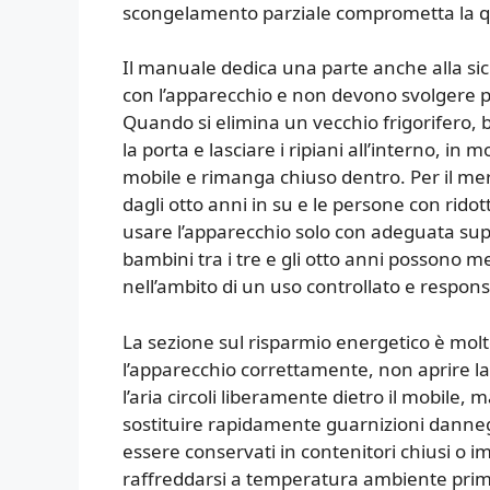
scongelamento parziale comprometta la qual
Il manuale dedica una parte anche alla si
con l’apparecchio e non devono svolgere 
Quando si elimina un vecchio frigorifero, b
la porta e lasciare i ripiani all’interno, in
mobile e rimanga chiuso dentro. Per il me
dagli otto anni in su e le persone con ridot
usare l’apparecchio solo con adeguata supe
bambini tra i tre e gli otto anni possono m
nell’ambito di un uso controllato e respons
La sezione sul risparmio energetico è molto
l’apparecchio correttamente, non aprire la
l’aria circoli liberamente dietro il mobile
sostituire rapidamente guarnizioni danneg
essere conservati in contenitori chiusi o im
raffreddarsi a temperatura ambiente prima 