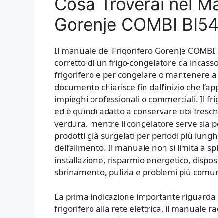
Cosa Troverai nel Ma
Gorenje COMBI BI5
Il manuale del Frigorifero Gorenje COMBI 
corretto di un frigo-congelatore da incass
frigorifero e per congelare o mantenere a 
documento chiarisce fin dall’inizio che l’a
impieghi professionali o commerciali. Il f
ed è quindi adatto a conservare cibi freschi,
verdura, mentre il congelatore serve sia p
prodotti già surgelati per periodi più lung
dell’alimento. Il manuale non si limita a 
installazione, risparmio energetico, dispo
sbrinamento, pulizia e problemi più comun
La prima indicazione importante riguarda l
frigorifero alla rete elettrica, il manuale