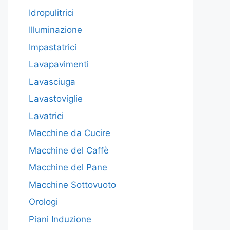
Idropulitrici
Illuminazione
Impastatrici
Lavapavimenti
Lavasciuga
Lavastoviglie
Lavatrici
Macchine da Cucire
Macchine del Caffè
Macchine del Pane
Macchine Sottovuoto
Orologi
Piani Induzione