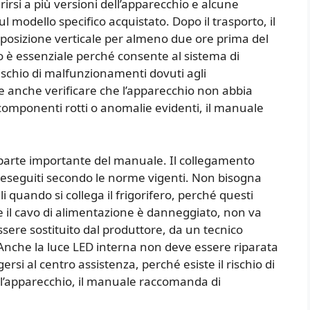
erirsi a più versioni dell’apparecchio e alcune
 modello specifico acquistato. Dopo il trasporto, il
posizione verticale per almeno due ore prima del
 è essenziale perché consente al sistema di
 rischio di malfunzionamenti dovuti agli
e anche verificare che l’apparecchio non abbia
omponenti rotti o anomalie evidenti, il manuale
parte importante del manuale. Il collegamento
e eseguiti secondo le norme vigenti. Non bisogna
i quando si collega il frigorifero, perché questi
 Se il cavo di alimentazione è danneggiato, non va
ere sostituito dal produttore, da un tecnico
. Anche la luce LED interna non deve essere riparata
ersi al centro assistenza, perché esiste il rischio di
e l’apparecchio, il manuale raccomanda di