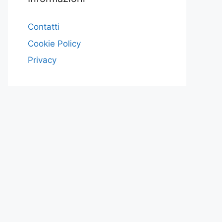
Contatti
Cookie Policy
Privacy