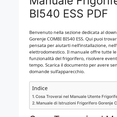
Manuale Frigori
BI540 ESS PDF
Benvenuto nella sezione dedicata al downlo
Gorenje COMBI BI540 ESS. Qui puoi trovare 
pensata per aiutarti nell’installazione, nel
elettrodomestico. Il manuale offre tutte le
funzionalità del frigorifero, risolvere eve
tempo. Scarica il documento per avere semp
domande sull’apparecchio.
Indice
Cosa Troverai nel Manuale Utente Frigori
Manuale di Istruzioni Frigorifero Gorenj