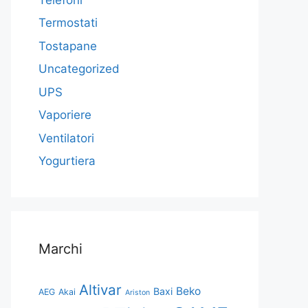
Termostati
Tostapane
Uncategorized
UPS
Vaporiere
Ventilatori
Yogurtiera
Marchi
Altivar
Beko
Baxi
AEG
Akai
Ariston