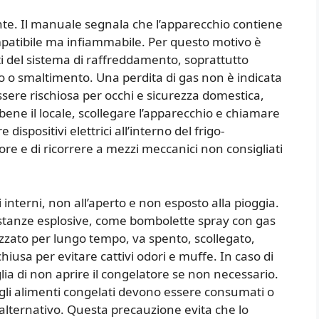
nte. Il manuale segnala che l’apparecchio contiene
patibile ma infiammabile. Per questo motivo è
del sistema di raffreddamento, soprattutto
o o smaltimento. Una perdita di gas non è indicata
sere rischiosa per occhi e sicurezza domestica,
 bene il locale, scollegare l’apparecchio e chiamare
dispositivi elettrici all’interno del frigo-
re e di ricorrere a mezzi meccanici non consigliati
 interni, non all’aperto e non esposto alla pioggia.
stanze esplosive, come bombolette spray con gas
izzato per lungo tempo, va spento, scollegato,
chiusa per evitare cattivi odori e muffe. In caso di
lia di non aprire il congelatore se non necessario.
 gli alimenti congelati devono essere consumati o
 alternativo. Questa precauzione evita che lo