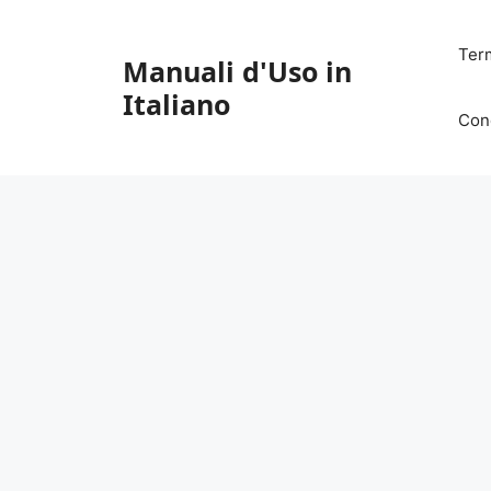
Vai
al
Ter
Manuali d'Uso in
contenuto
Italiano
Con