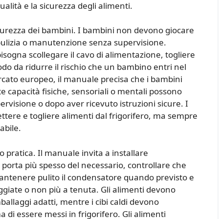
ità e la sicurezza degli alimenti.
curezza dei bambini. I bambini non devono giocare
pulizia o manutenzione senza supervisione.
isogna scollegare il cavo di alimentazione, togliere
 modo da ridurre il rischio che un bambino entri nel
rcato europeo, il manuale precisa che i bambini
te capacità fisiche, sensoriali o mentali possono
rvisione o dopo aver ricevuto istruzioni sicure. I
ettere e togliere alimenti dal frigorifero, ma sempre
abile.
 pratica. Il manuale invita a installare
 porta più spesso del necessario, controllare che
, mantenere pulito il condensatore quando previsto e
giate o non più a tenuta. Gli alimenti devono
ballaggi adatti, mentre i cibi caldi devono
di essere messi in frigorifero. Gli alimenti