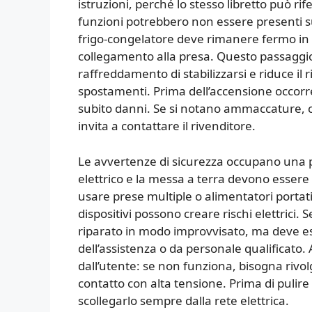
istruzioni, perché lo stesso libretto può rif
funzioni potrebbero non essere presenti sul
frigo-congelatore deve rimanere fermo in 
collegamento alla presa. Questo passaggio
raffreddamento di stabilizzarsi e riduce il
spostamenti. Prima dell’accensione occorr
subito danni. Se si notano ammaccature, c
invita a contattare il rivenditore.
Le avvertenze di sicurezza occupano una 
elettrico e la messa a terra devono esser
usare prese multiple o alimentatori portatil
dispositivi possono creare rischi elettrici.
riparato in modo improvvisato, ma deve ess
dell’assistenza o da personale qualificato
dall’utente: se non funziona, bisogna rivolg
contatto con alta tensione. Prima di pulir
scollegarlo sempre dalla rete elettrica.