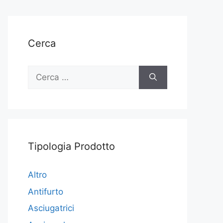
Cerca
Ricerca
per:
Tipologia Prodotto
Altro
Antifurto
Asciugatrici