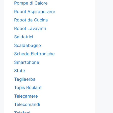
Pompe di Calore
Robot Aspirapolvere
Robot da Cucina
Robot Lavavetri
Saldatrici
Scaldabagno
Schede Elettroniche
Smartphone
Stufe
Tagliaerba
Tapis Roulant
Telecamere
Telecomandi
Telefoni