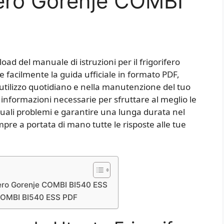
fero Gorenje COMBI
ad del manuale di istruzioni per il frigorifero
facilmente la guida ufficiale in formato PDF,
l’utilizzo quotidiano e nella manutenzione del tuo
 informazioni necessarie per sfruttare al meglio le
ntuali problemi e garantire una lunga durata nel
re a portata di mano tutte le risposte alle tue
fero Gorenje COMBI BI540 ESS
e COMBI BI540 ESS PDF