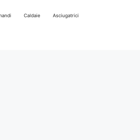
mandi
Caldaie
Asciugatrici