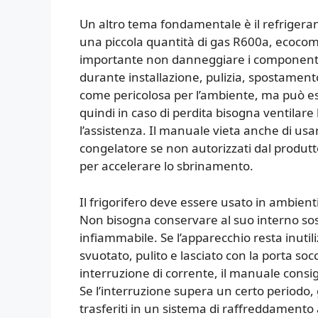
Un altro tema fondamentale è il refrigera
una piccola quantità di gas R600a, ecocom
importante non danneggiare i componenti 
durante installazione, pulizia, spostament
come pericolosa per l’ambiente, ma può es
quindi in caso di perdita bisogna ventilare
l’assistenza. Il manuale vieta anche di usare 
congelatore se non autorizzati dal produtto
per accelerare lo sbrinamento.
Il frigorifero deve essere usato in ambienti
Non bisogna conservare al suo interno so
infiammabile. Se l’apparecchio resta inutil
svuotato, pulito e lasciato con la porta soc
interruzione di corrente, il manuale consig
Se l’interruzione supera un certo periodo,
trasferiti in un sistema di raffreddamento