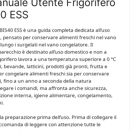
nuale Utente Frigorifero
40 ESS
BI540 ESS è una guida completa dedicata all’uso
o, pensato per conservare alimenti freschi nel vano
lungo i surgelati nel vano congelatore. Il
pparecchio è destinato all’uso domestico e non a
rigorifero lavora a una temperatura superiore a 0 °C
 bevande, latticini, prodotti già pronti, frutta e
er congelare alimenti freschi sia per conservare
hi, fino a un anno a seconda della natura
spiegare i comandi, ma affronta anche sicurezza,
sizione interna, igiene alimentare, congelamento,
i.
a preparazione prima dell’uso. Prima di collegare il
 raccomanda di leggere con attenzione tutte le