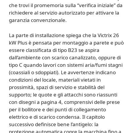
che trovi il promemoria sulla “verifica iniziale” da
richiedere al servizio autorizzato per attivare la
garanzia convenzionale.
La parte di installazione spiega che la Victrix 26
kW Plus è pensata per montaggio a parete e può
essere classificata di tipo B23 se aspira
dall’ambiente con scarico canalizzato, oppure di
tipo C quando lavori con sistemi aria/fumi stagni
(coassiali o sdoppiati). Le avvertenze indicano
condizioni del locale, materiali vietati in
prossimità, spazi di servizio e stabilità del
supporto; le quote e gli attacchi sono riassunti
con disegni a pagina 4, comprensivi delle prese
per il bollitore e dei punti di collegamento
elettrico e di scarico condensa. Il capitolo
successivo definisce bene l’antigelo: la
protezione automatica copre la macchina fino a