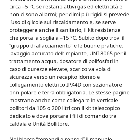
circa –5 °C se restano attivi gas ed elettricità e
non ci sono allarmi; per climi più rigidi si prevede
l’uso di glicole sul riscaldamento e, se serve
proteggere anche il sanitario, il kit resistenze
che porta la soglia a –15 °C. Subito dopo trovi il
“gruppo di allacciamento” e le buone pratiche:
lavaggio accurato dell’impianto, UNI 8065 per il
trattamento acqua, dosatore di polifosfati in
caso di durezze elevate, scarico valvola di
sicurezza verso un recapito idoneo e
collegamento elettrico IPX4D con sezionatore
onnipolare e terra obbligatoria. Le stesse pagine
mostrano anche come collegare in verticale i
bollitori da 105 o 200 litri con il kit telescopico
dedicato e dove portare i fili di comando tra
caldaia e Unità Bollitore.
Nel blocco “comandi e sensori” il manuale