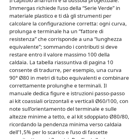
Il capitolo aria/fumi è la bussola progettuale.
Immergas richiede l’uso della “Serie Verde” in
materiale plastico e ti dà gli strumenti per
calcolare la configurazione corretta: ogni curva,
prolunga e terminale ha un “fattore di
resistenza” che corrisponde a una “lunghezza
equivalente”; sommando i contributi si deve
restare entro il valore massimo 100 della
caldaia. La tabella riassuntiva di pagina 10
consente di tradurre, per esempio, una curva
90° Ø80 in metri di tubo equivalenti e combinare
correttamente prolunghe e terminali. Il
manuale dedica figure e istruzioni passo-passo
ai kit coassiali orizzontali e verticali Ø60/100, con
note sull’orientamento del terminale e sulle
altezze minime a tetto, e al kit sdoppiato Ø80/80,
ricordando la pendenza minima verso caldaia
dell’1,5% per lo scarico e l’uso di fascette