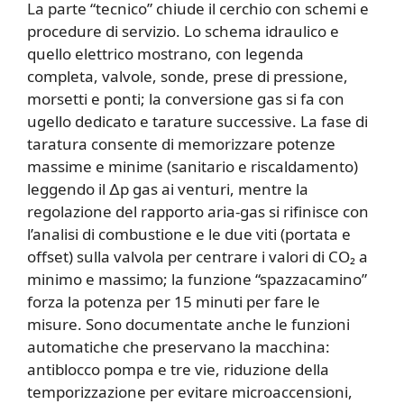
La parte “tecnico” chiude il cerchio con schemi e
procedure di servizio. Lo schema idraulico e
quello elettrico mostrano, con legenda
completa, valvole, sonde, prese di pressione,
morsetti e ponti; la conversione gas si fa con
ugello dedicato e tarature successive. La fase di
taratura consente di memorizzare potenze
massime e minime (sanitario e riscaldamento)
leggendo il ∆p gas ai venturi, mentre la
regolazione del rapporto aria-gas si rifinisce con
l’analisi di combustione e le due viti (portata e
offset) sulla valvola per centrare i valori di CO₂ a
minimo e massimo; la funzione “spazzacamino”
forza la potenza per 15 minuti per fare le
misure. Sono documentate anche le funzioni
automatiche che preservano la macchina:
antiblocco pompa e tre vie, riduzione della
temporizzazione per evitare microaccensioni,