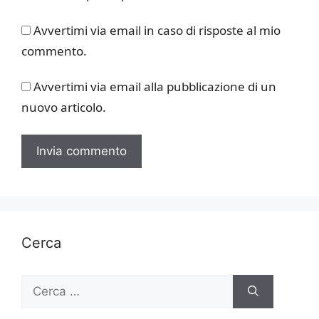
Avvertimi via email in caso di risposte al mio
commento.
Avvertimi via email alla pubblicazione di un
nuovo articolo.
Cerca
Ricerca
per: