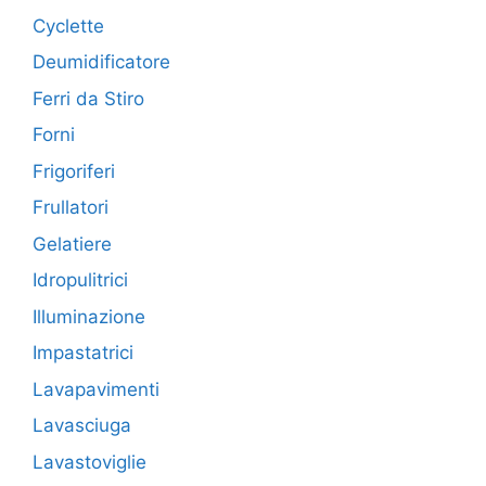
Cyclette
Deumidificatore
Ferri da Stiro
Forni
Frigoriferi
Frullatori
Gelatiere
Idropulitrici
Illuminazione
Impastatrici
Lavapavimenti
Lavasciuga
Lavastoviglie