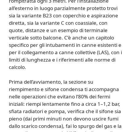
rompitratta ogni 3 metri. Per l’installazione
all’esterno in luogo parzialmente protetto trovi
sia la variante B23 con coperchio e aspirazione
diretta, sia la variante C con coassiale, con
quote, distanze e un esempio di terminale
verticale sotto balcone. C’è anche un capitolo
specifico per gli intubamenti in canne esistenti e
per il collegamento a canne collettive (LAS), con i
limiti di lunghezza e i riferimenti alle norme di
calcolo.
Prima dell’avviamento, la sezione su
riempimento e sifone condensa ti accompagna
nelle operazioni che evitano l’80% dei fermi
iniziali: riempi lentamente fino a circa 1–1,2 bar,
sfiata radiatori e pompa, verifica che il sifone sia
pieno (dai primi minuti non devono uscire fumi
dallo scarico condensa), fai lo spurgo del gas e la