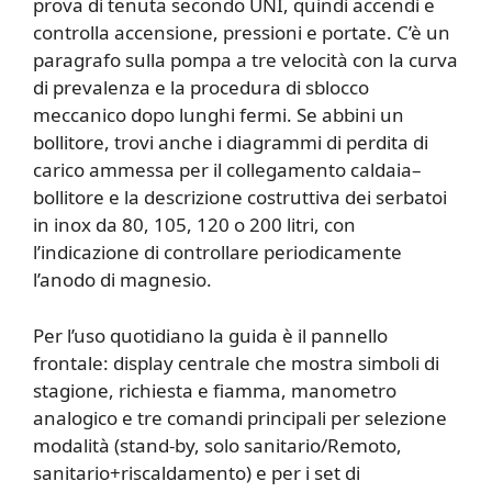
prova di tenuta secondo UNI, quindi accendi e
controlla accensione, pressioni e portate. C’è un
paragrafo sulla pompa a tre velocità con la curva
di prevalenza e la procedura di sblocco
meccanico dopo lunghi fermi. Se abbini un
bollitore, trovi anche i diagrammi di perdita di
carico ammessa per il collegamento caldaia–
bollitore e la descrizione costruttiva dei serbatoi
in inox da 80, 105, 120 o 200 litri, con
l’indicazione di controllare periodicamente
l’anodo di magnesio.
Per l’uso quotidiano la guida è il pannello
frontale: display centrale che mostra simboli di
stagione, richiesta e fiamma, manometro
analogico e tre comandi principali per selezione
modalità (stand-by, solo sanitario/Remoto,
sanitario+riscaldamento) e per i set di