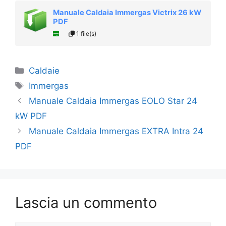
Manuale Caldaia Immergas Victrix 26 kW
PDF
1 file(s)
Categorie
Caldaie
Tag
Immergas
Manuale Caldaia Immergas EOLO Star 24
kW PDF
Manuale Caldaia Immergas EXTRA Intra 24
PDF
Lascia un commento