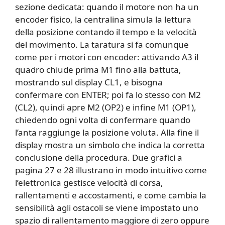
sezione dedicata: quando il motore non ha un
encoder fisico, la centralina simula la lettura
della posizione contando il tempo e la velocità
del movimento. La taratura si fa comunque
come per i motori con encoder: attivando A3 il
quadro chiude prima M1 fino alla battuta,
mostrando sul display CL1, e bisogna
confermare con ENTER; poi fa lo stesso con M2
(CL2), quindi apre M2 (OP2) e infine M1 (OP1),
chiedendo ogni volta di confermare quando
l’anta raggiunge la posizione voluta. Alla fine il
display mostra un simbolo che indica la corretta
conclusione della procedura. Due grafici a
pagina 27 e 28 illustrano in modo intuitivo come
l’elettronica gestisce velocità di corsa,
rallentamenti e accostamenti, e come cambia la
sensibilità agli ostacoli se viene impostato uno
spazio di rallentamento maggiore di zero oppure