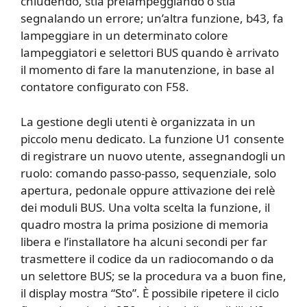
chiudendo, stia prelampeggiando o stia
segnalando un errore; un’altra funzione, b43, fa
lampeggiare in un determinato colore
lampeggiatori e selettori BUS quando è arrivato
il momento di fare la manutenzione, in base al
contatore configurato con F58.
La gestione degli utenti è organizzata in un
piccolo menu dedicato. La funzione U1 consente
di registrare un nuovo utente, assegnandogli un
ruolo: comando passo-passo, sequenziale, solo
apertura, pedonale oppure attivazione dei relè
dei moduli BUS. Una volta scelta la funzione, il
quadro mostra la prima posizione di memoria
libera e l’installatore ha alcuni secondi per far
trasmettere il codice da un radiocomando o da
un selettore BUS; se la procedura va a buon fine,
il display mostra “Sto”. È possibile ripetere il ciclo