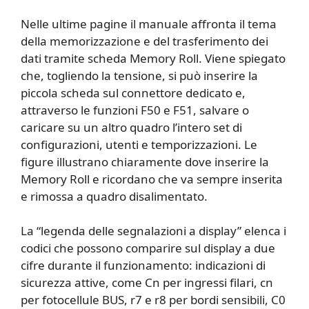
Nelle ultime pagine il manuale affronta il tema
della memorizzazione e del trasferimento dei
dati tramite scheda Memory Roll. Viene spiegato
che, togliendo la tensione, si può inserire la
piccola scheda sul connettore dedicato e,
attraverso le funzioni F50 e F51, salvare o
caricare su un altro quadro l’intero set di
configurazioni, utenti e temporizzazioni. Le
figure illustrano chiaramente dove inserire la
Memory Roll e ricordano che va sempre inserita
e rimossa a quadro disalimentato.
La “legenda delle segnalazioni a display” elenca i
codici che possono comparire sul display a due
cifre durante il funzionamento: indicazioni di
sicurezza attive, come Cn per ingressi filari, cn
per fotocellule BUS, r7 e r8 per bordi sensibili, C0