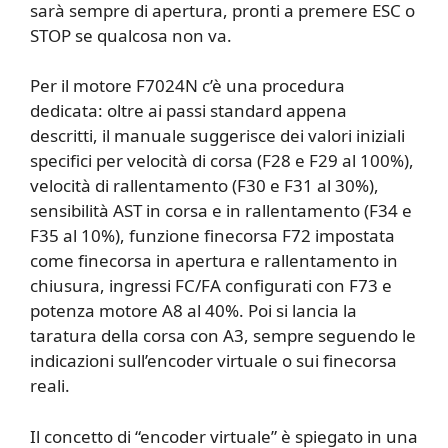
sarà sempre di apertura, pronti a premere ESC o
STOP se qualcosa non va.
Per il motore F7024N c’è una procedura
dedicata: oltre ai passi standard appena
descritti, il manuale suggerisce dei valori iniziali
specifici per velocità di corsa (F28 e F29 al 100%),
velocità di rallentamento (F30 e F31 al 30%),
sensibilità AST in corsa e in rallentamento (F34 e
F35 al 10%), funzione finecorsa F72 impostata
come finecorsa in apertura e rallentamento in
chiusura, ingressi FC/FA configurati con F73 e
potenza motore A8 al 40%. Poi si lancia la
taratura della corsa con A3, sempre seguendo le
indicazioni sull’encoder virtuale o sui finecorsa
reali.
Il concetto di “encoder virtuale” è spiegato in una