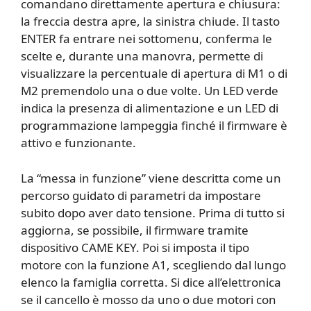
comandano direttamente apertura e chiusura:
la freccia destra apre, la sinistra chiude. Il tasto
ENTER fa entrare nei sottomenu, conferma le
scelte e, durante una manovra, permette di
visualizzare la percentuale di apertura di M1 o di
M2 premendolo una o due volte. Un LED verde
indica la presenza di alimentazione e un LED di
programmazione lampeggia finché il firmware è
attivo e funzionante.
La “messa in funzione” viene descritta come un
percorso guidato di parametri da impostare
subito dopo aver dato tensione. Prima di tutto si
aggiorna, se possibile, il firmware tramite
dispositivo CAME KEY. Poi si imposta il tipo
motore con la funzione A1, scegliendo dal lungo
elenco la famiglia corretta. Si dice all’elettronica
se il cancello è mosso da uno o due motori con