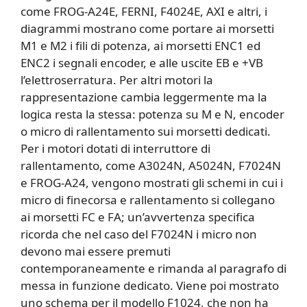
come FROG-A24E, FERNI, F4024E, AXI e altri, i
diagrammi mostrano come portare ai morsetti
M1 e M2 i fili di potenza, ai morsetti ENC1 ed
ENC2 i segnali encoder, e alle uscite EB e +VB
l’elettroserratura. Per altri motori la
rappresentazione cambia leggermente ma la
logica resta la stessa: potenza su M e N, encoder
o micro di rallentamento sui morsetti dedicati.
Per i motori dotati di interruttore di
rallentamento, come A3024N, A5024N, F7024N
e FROG-A24, vengono mostrati gli schemi in cui i
micro di finecorsa e rallentamento si collegano
ai morsetti FC e FA; un’avvertenza specifica
ricorda che nel caso del F7024N i micro non
devono mai essere premuti
contemporaneamente e rimanda al paragrafo di
messa in funzione dedicato. Viene poi mostrato
uno schema per il modello F1024, che non ha