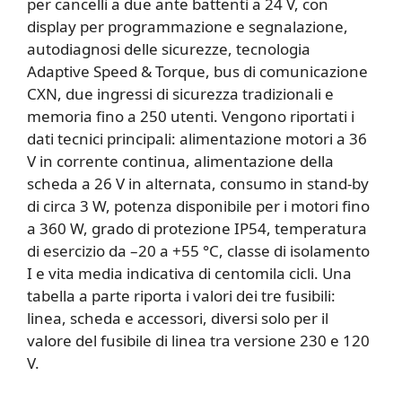
per cancelli a due ante battenti a 24 V, con
display per programmazione e segnalazione,
autodiagnosi delle sicurezze, tecnologia
Adaptive Speed & Torque, bus di comunicazione
CXN, due ingressi di sicurezza tradizionali e
memoria fino a 250 utenti. Vengono riportati i
dati tecnici principali: alimentazione motori a 36
V in corrente continua, alimentazione della
scheda a 26 V in alternata, consumo in stand-by
di circa 3 W, potenza disponibile per i motori fino
a 360 W, grado di protezione IP54, temperatura
di esercizio da –20 a +55 °C, classe di isolamento
I e vita media indicativa di centomila cicli. Una
tabella a parte riporta i valori dei tre fusibili:
linea, scheda e accessori, diversi solo per il
valore del fusibile di linea tra versione 230 e 120
V.