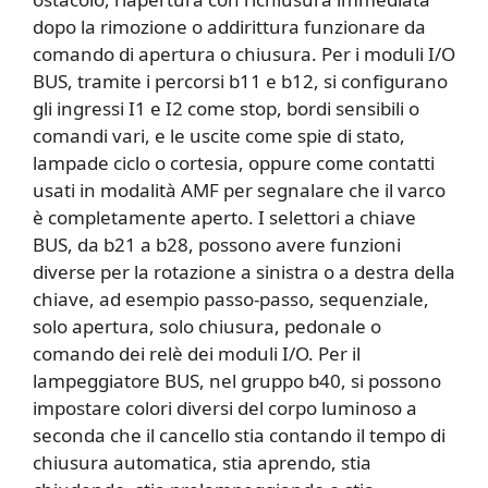
dopo la rimozione o addirittura funzionare da
comando di apertura o chiusura. Per i moduli I/O
BUS, tramite i percorsi b11 e b12, si configurano
gli ingressi I1 e I2 come stop, bordi sensibili o
comandi vari, e le uscite come spie di stato,
lampade ciclo o cortesia, oppure come contatti
usati in modalità AMF per segnalare che il varco
è completamente aperto. I selettori a chiave
BUS, da b21 a b28, possono avere funzioni
diverse per la rotazione a sinistra o a destra della
chiave, ad esempio passo-passo, sequenziale,
solo apertura, solo chiusura, pedonale o
comando dei relè dei moduli I/O. Per il
lampeggiatore BUS, nel gruppo b40, si possono
impostare colori diversi del corpo luminoso a
seconda che il cancello stia contando il tempo di
chiusura automatica, stia aprendo, stia