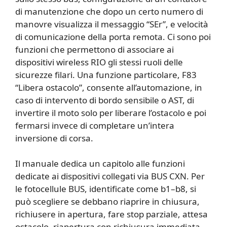
di manutenzione che dopo un certo numero di
manovre visualizza il messaggio “SEr”, e velocità
di comunicazione della porta remota. Ci sono poi
funzioni che permettono di associare ai
dispositivi wireless RIO gli stessi ruoli delle
sicurezze filari. Una funzione particolare, F83
“Libera ostacolo”, consente all’automazione, in
caso di intervento di bordo sensibile o AST, di
invertire il moto solo per liberare l’ostacolo e poi
fermarsi invece di completare un’intera
inversione di corsa.
Il manuale dedica un capitolo alle funzioni
dedicate ai dispositivi collegati via BUS CXN. Per
le fotocellule BUS, identificate come b1–b8, si
può scegliere se debbano riaprire in chiusura,
richiusere in apertura, fare stop parziale, attesa
ostacolo, riapertura con richiusura immediata