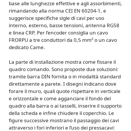
base alle lunghezze effettive e agli assorbimenti,
rimandando alla norma CEI EN 60204-1, e
suggerisce specifiche sigle di cavi per uso
interno, esterno, basse tensioni, antenna RG58
e linea CRP. Per l’encoder consiglia un cavo
FRORPU a tre conduttori da 0,5 mm² o un cavo
dedicato Came.
La parte di installazione mostra come fissare il
quadro comando. Sono proposte due soluzioni:
tramite barra DIN fornita o in modalità standard
direttamente a parete. I disegni indicano dove
forare il muro, quali quote rispettare in verticale
e orizzontale e come agganciare il fondo del
quadro alla barra o ai tasselli, inserire il supporto
della scheda e infine chiudere il coperchio. Le
figure successive mostrano il passaggio dei cavi
attraverso i fori inferiori e l’uso dei pressacavi: