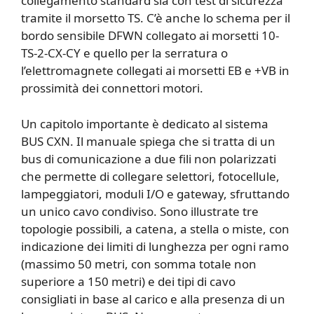
collegamento standard sia con test di sicurezza
tramite il morsetto TS. C’è anche lo schema per il
bordo sensibile DFWN collegato ai morsetti 10-
TS-2-CX-CY e quello per la serratura o
l’elettromagnete collegati ai morsetti EB e +VB in
prossimità dei connettori motori.
Un capitolo importante è dedicato al sistema
BUS CXN. Il manuale spiega che si tratta di un
bus di comunicazione a due fili non polarizzati
che permette di collegare selettori, fotocellule,
lampeggiatori, moduli I/O e gateway, sfruttando
un unico cavo condiviso. Sono illustrate tre
topologie possibili, a catena, a stella o miste, con
indicazione dei limiti di lunghezza per ogni ramo
(massimo 50 metri, con somma totale non
superiore a 150 metri) e dei tipi di cavo
consigliati in base al carico e alla presenza di un