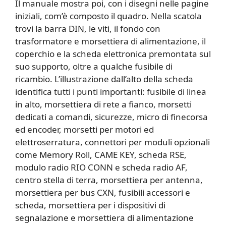
Il manuale mostra poi, con i disegni nelle pagine
iniziali, com’è composto il quadro. Nella scatola
trovi la barra DIN, le viti, il fondo con
trasformatore e morsettiera di alimentazione, il
coperchio e la scheda elettronica premontata sul
suo supporto, oltre a qualche fusibile di
ricambio. L’illustrazione dall’alto della scheda
identifica tutti i punti importanti: fusibile di linea
in alto, morsettiera di rete a fianco, morsetti
dedicati a comandi, sicurezze, micro di finecorsa
ed encoder, morsetti per motori ed
elettroserratura, connettori per moduli opzionali
come Memory Roll, CAME KEY, scheda RSE,
modulo radio RIO CONN e scheda radio AF,
centro stella di terra, morsettiera per antenna,
morsettiera per bus CXN, fusibili accessori e
scheda, morsettiera per i dispositivi di
segnalazione e morsettiera di alimentazione