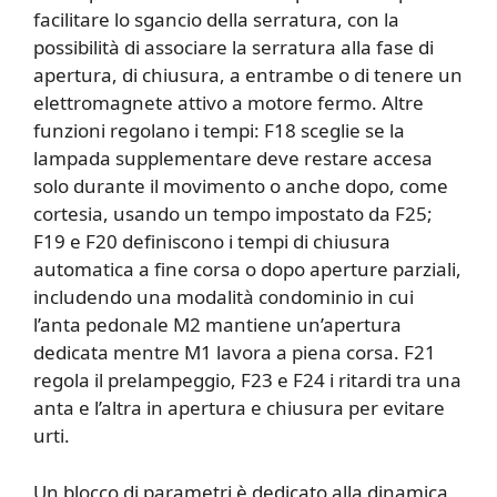
facilitare lo sgancio della serratura, con la
possibilità di associare la serratura alla fase di
apertura, di chiusura, a entrambe o di tenere un
elettromagnete attivo a motore fermo. Altre
funzioni regolano i tempi: F18 sceglie se la
lampada supplementare deve restare accesa
solo durante il movimento o anche dopo, come
cortesia, usando un tempo impostato da F25;
F19 e F20 definiscono i tempi di chiusura
automatica a fine corsa o dopo aperture parziali,
includendo una modalità condominio in cui
l’anta pedonale M2 mantiene un’apertura
dedicata mentre M1 lavora a piena corsa. F21
regola il prelampeggio, F23 e F24 i ritardi tra una
anta e l’altra in apertura e chiusura per evitare
urti.
Un blocco di parametri è dedicato alla dinamica