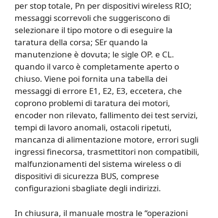
per stop totale, Pn per dispositivi wireless RIO;
messaggi scorrevoli che suggeriscono di
selezionare il tipo motore o di eseguire la
taratura della corsa; SEr quando la
manutenzione è dovuta; le sigle OP. e CL.
quando il varco è completamente aperto o
chiuso. Viene poi fornita una tabella dei
messaggi di errore E1, E2, E3, eccetera, che
coprono problemi di taratura dei motori,
encoder non rilevato, fallimento dei test servizi,
tempi di lavoro anomali, ostacoli ripetuti,
mancanza di alimentazione motore, errori sugli
ingressi finecorsa, trasmettitori non compatibili,
malfunzionamenti del sistema wireless o di
dispositivi di sicurezza BUS, comprese
configurazioni sbagliate degli indirizzi.
In chiusura, il manuale mostra le “operazioni