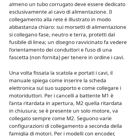
almeno un tubo corrugato deve essere dedicato
esclusivamente al cavo di alimentazione. Il
collegamento alla rete è illustrato in modo
abbastanza chiaro: sui morsetti di alimentazione
si collegano fase, neutro e terra, protetti dal
fusibile di linea; un disegno ravvicinato fa vedere
l’orientamento dei conduttori e l’uso di una
fascetta (non fornita) per tenere in ordine i cavi.
Una volta fissata la scatola e portati i cavi, il
manuale spiega come inserire la scheda
elettronica sul suo supporto e come collegare i
motoriduttori. Per i cancelli a battente M1 è
l’anta ritardata in apertura, M2 quella ritardata
in chiusura; se è presente un solo motore, va
collegato sempre come M2. Seguono varie
configurazioni di collegamento a seconda della
famiglia di motori. Per i modelli con encoder,