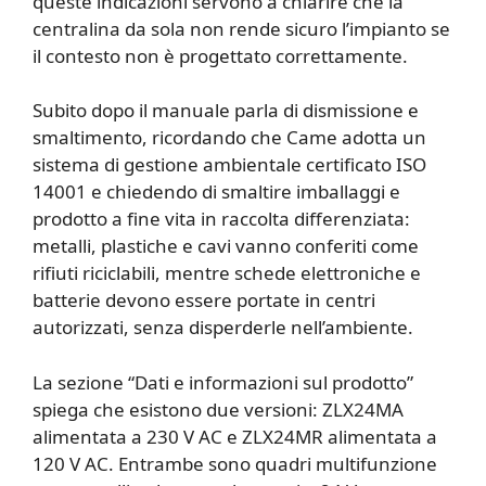
queste indicazioni servono a chiarire che la
centralina da sola non rende sicuro l’impianto se
il contesto non è progettato correttamente.
Subito dopo il manuale parla di dismissione e
smaltimento, ricordando che Came adotta un
sistema di gestione ambientale certificato ISO
14001 e chiedendo di smaltire imballaggi e
prodotto a fine vita in raccolta differenziata:
metalli, plastiche e cavi vanno conferiti come
rifiuti riciclabili, mentre schede elettroniche e
batterie devono essere portate in centri
autorizzati, senza disperderle nell’ambiente.
La sezione “Dati e informazioni sul prodotto”
spiega che esistono due versioni: ZLX24MA
alimentata a 230 V AC e ZLX24MR alimentata a
120 V AC. Entrambe sono quadri multifunzione