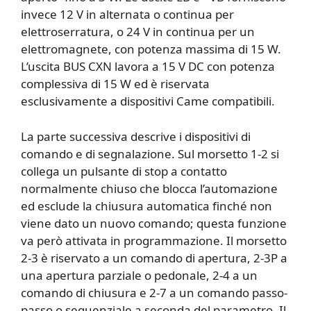
invece 12 V in alternata o continua per
elettroserratura, o 24 V in continua per un
elettromagnete, con potenza massima di 15 W.
L’uscita BUS CXN lavora a 15 V DC con potenza
complessiva di 15 W ed è riservata
esclusivamente a dispositivi Came compatibili.
La parte successiva descrive i dispositivi di
comando e di segnalazione. Sul morsetto 1-2 si
collega un pulsante di stop a contatto
normalmente chiuso che blocca l’automazione
ed esclude la chiusura automatica finché non
viene dato un nuovo comando; questa funzione
va però attivata in programmazione. Il morsetto
2-3 è riservato a un comando di apertura, 2-3P a
una apertura parziale o pedonale, 2-4 a un
comando di chiusura e 2-7 a un comando passo-
passo o sequenziale a seconda del parametro. Il