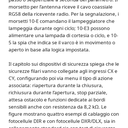
morsetto per l’antenna riceve il cavo coassiale
RG58 della ricevente radio. Per la segnalazione, i
morsetti 10-E comandano il lampeggiatore che
lampeggia durante ogni ciclo; 10-E3 possono
alimentare una lampada di cortesia o ciclo, e 10-
5 la spia che indica se il varco è in movimento o
aperto in base alla logica impostata.
Il capitolo sui dispositivi di sicurezza spiega che le
sicurezze filari vanno collegate agli ingressi CX e
CY, configurando poi via menu il tipo di azione
associata: riapertura durante la chiusura,
richiusura durante l’apertura, stop parziale,
attesa ostacolo e funzioni dedicate ai bordi
sensibili anche con resistenza da 8,2 kΩ. Le
figure mostrano quattro esempi di cablaggio con
fotocellule DIR e con fotocellule DXR/DLX, sia in