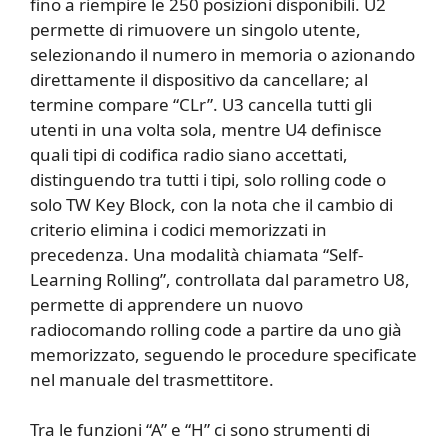
fino a riempire le 250 posizioni disponibili. U2
permette di rimuovere un singolo utente,
selezionando il numero in memoria o azionando
direttamente il dispositivo da cancellare; al
termine compare “CLr”. U3 cancella tutti gli
utenti in una volta sola, mentre U4 definisce
quali tipi di codifica radio siano accettati,
distinguendo tra tutti i tipi, solo rolling code o
solo TW Key Block, con la nota che il cambio di
criterio elimina i codici memorizzati in
precedenza. Una modalità chiamata “Self-
Learning Rolling”, controllata dal parametro U8,
permette di apprendere un nuovo
radiocomando rolling code a partire da uno già
memorizzato, seguendo le procedure specificate
nel manuale del trasmettitore.
Tra le funzioni “A” e “H” ci sono strumenti di