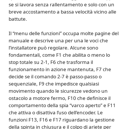
se si lavora senza rallentamento e solo con un
breve accostamento a bassa velocità vicino alle
battute.
Il “menu delle funzioni” occupa molte pagine del
manuale e descrive una per una le voci che
l’installatore può regolare. Alcune sono
fondamentali, come F1 che abilita o meno lo
stop totale su 2-1, F6 che trasforma il
funzionamento in azione mantenuta, F7 che
decide se il comando 2-7 è passo-passo o
sequenziale, F9 che impedisce qualsiasi
movimento quando le sicurezze vedono un
ostacolo a motore fermo, F10 che definisce il
comportamento della spia “varco aperto” e F11
che attiva o disattiva l’uso dell’encoder. Le
funzioni F13, F16 e F17 riguardano la gestione
della spinta in chiusura e il colpo di ariete per