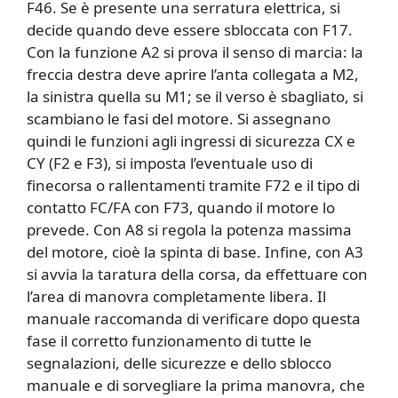
F46. Se è presente una serratura elettrica, si
decide quando deve essere sbloccata con F17.
Con la funzione A2 si prova il senso di marcia: la
freccia destra deve aprire l’anta collegata a M2,
la sinistra quella su M1; se il verso è sbagliato, si
scambiano le fasi del motore. Si assegnano
quindi le funzioni agli ingressi di sicurezza CX e
CY (F2 e F3), si imposta l’eventuale uso di
finecorsa o rallentamenti tramite F72 e il tipo di
contatto FC/FA con F73, quando il motore lo
prevede. Con A8 si regola la potenza massima
del motore, cioè la spinta di base. Infine, con A3
si avvia la taratura della corsa, da effettuare con
l’area di manovra completamente libera. Il
manuale raccomanda di verificare dopo questa
fase il corretto funzionamento di tutte le
segnalazioni, delle sicurezze e dello sblocco
manuale e di sorvegliare la prima manovra, che